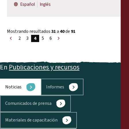
Español
Inglés
Mostrando resultados
31
a
40
de
91
2
3
4
5
6
«
Siguiente
Anterior
»
En
Publicaciones y recursos
Noticias
Informes
Comunicados de prensa
Materiales de capacitación