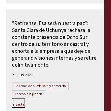
“Retírense. Esa será nuestra paz”:
Santa Clara de Uchunya rechaza la
constante presencia de Ocho Sur
dentro de su territorio ancestral y
exhorta a la empresa a que deje de
generar divisiones internas y se retire
definitivamente.
27 julio 2021
Cadenas de suministro y comercio
Acceso a la justicia
+3 Más