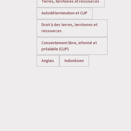
Terres, territoires et ressources
Autodétermination et CLIP
Droit à des terres, territoires et
ressources
Consentement libre, informé et
préalable (CLIP)
Anglais
Indonésien