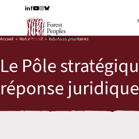
Accueil
Notre travail
Initiatives prioritaires
Le Pôle stratégiqu
réponse juridique