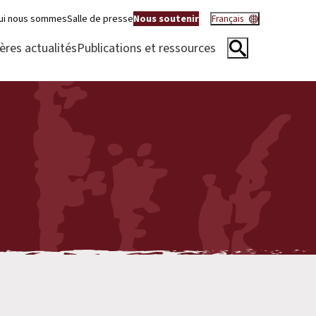
ui nous sommes
Salle de presse
Nous soutenir
Français
ères actualités
Publications et ressources