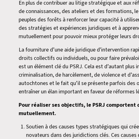
En plus de contribuer au litige stratégique et aux ré
de connaissances, des ateliers et des formations, le
peuples des forêts à renforcer leur capacité à utilise
des stratégies et expériences juridiques et à appren
mutuellement pour pouvoir mieux protéger leurs dro
La fourniture d’une aide juridique d'intervention r
droits collectifs ou individuels, ou pour faire préva
est un élément clé du PSRJ. Cela est d’autant plus
criminalisation, de harcèlement, de violence et d’as
autochtones et le fait qu’il se présente parfois de
entraîner un élan important en faveur de réformes lé
Pour réaliser ses objectifs, le PSRJ comportent 
mutuellement.
Soutien à des causes types stratégiques qui cré
novateurs dans des juridictions clés. Ces causes