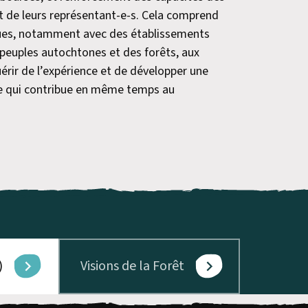
t de leurs représentant-e-s. Cela comprend
ques, notamment avec des établissements
peuples autochtones et des forêts, aux
érir de l’expérience et de développer une
 ce qui contribue en même temps au
)
Visions de la Forêt