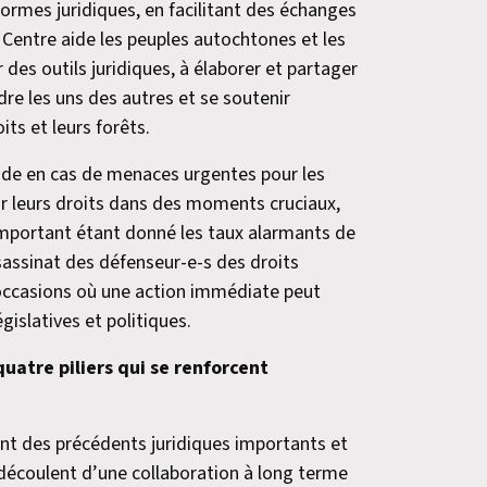
formes juridiques, en facilitant des échanges
 Centre aide les peuples autochtones et les
r des outils juridiques, à élaborer et partager
dre les uns des autres et se soutenir
its et leurs forêts.
apide en cas de menaces urgentes pour les
loir leurs droits dans des moments cruciaux,
 important étant donné les taux alarmants de
sassinat des défenseur-e-s des droits
s occasions où une action immédiate peut
gislatives et politiques.
quatre piliers qui se renforcent
ent des précédents juridiques importants et
 découlent d’une collaboration à long terme