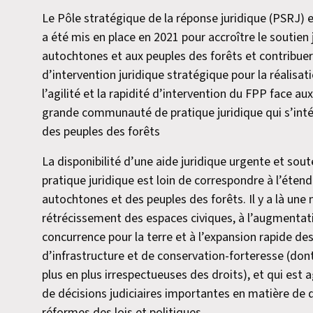
Le Pôle stratégique de la réponse juridique (PSRJ) es
a été mis en place en 2021 pour accroître le soutien
autochtones et aux peuples des forêts et contribuer à
d’intervention juridique stratégique pour la réalisat
l’agilité et la rapidité d’intervention du FPP face au
grande communauté de pratique juridique qui s’inté
des peuples des forêts
La disponibilité d’une aide juridique urgente et s
pratique juridique est loin de correspondre à l’éten
autochtones et des peuples des forêts. Il y a là une
rétrécissement des espaces civiques, à l’augmentation
concurrence pour la terre et à l’expansion rapide de
d’infrastructure et de conservation-forteresse (dont
plus en plus irrespectueuses des droits), et qui est 
de décisions judiciaires importantes en matière de 
réformes des lois et politiques.