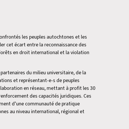
onfrontés les peuples autochtones et les
ler cet écart entre la reconnaissance des
rêts en droit international et la violation
partenaires du milieu universitaire, de la
sations et représentant-e-s de peuples
aboration en réseau, mettant à profit les 30
 renforcement des capacités juridiques. Ces
pement d’une communauté de pratique
nes au niveau international, régional et