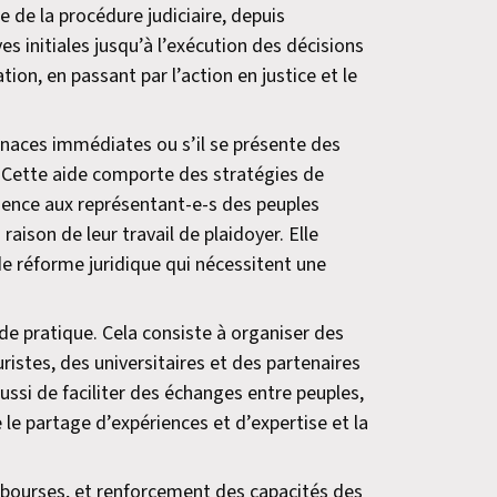
 de la procédure judiciaire, depuis
ves initiales jusqu’à l’exécution des décisions
tion, en passant par l’action en justice et le
enaces immédiates ou s’il se présente des
. Cette aide comporte des stratégies de
rgence aux représentant-e-s des peuples
aison de leur travail de plaidoyer. Elle
de réforme juridique qui nécessitent une
 pratique. Cela consiste à organiser des
uristes, des universitaires et des partenaires
 aussi de faciliter des échanges entre peuples,
 le partage d’expériences et d’expertise et la
e bourses, et renforcement des capacités des