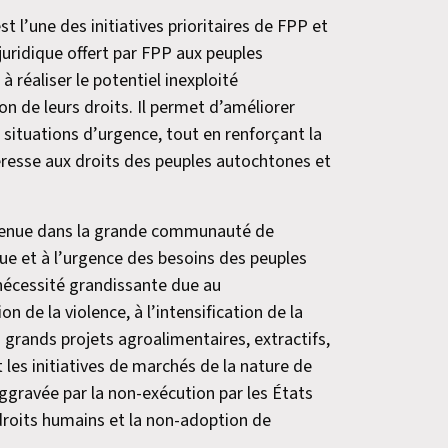
t l’une des initiatives prioritaires de FPP et
 juridique offert par FPP aux peuples
 réaliser le potentiel inexploité
ion de leurs droits. Il permet d’améliorer
x situations d’urgence, tout en renforçant la
resse aux droits des peuples autochtones et
outenue dans la grande communauté de
due et à l’urgence des besoins des peuples
 nécessité grandissante due au
 de la violence, à l’intensification de la
s grands projets agroalimentaires, extractifs,
 les initiatives de marchés de la nature de
aggravée par la non-exécution par les États
droits humains et la non-adoption de