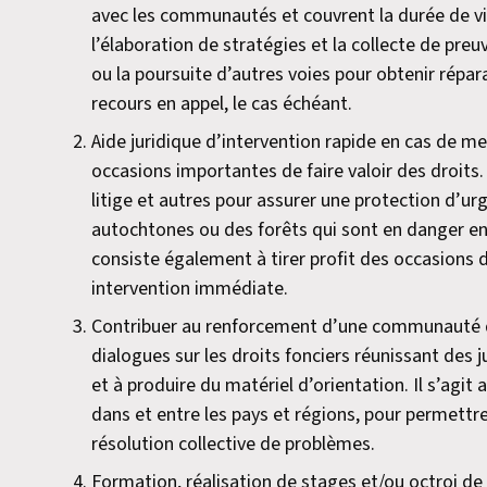
avec les communautés et couvrent la durée de vie
l’élaboration de stratégies et la collecte de preu
ou la poursuite d’autres voies pour obtenir répara
recours en appel, le cas échéant.
Aide juridique d’intervention rapide en cas de m
occasions importantes de faire valoir des droits
litige et autres pour assurer une protection d’u
autochtones ou des forêts qui sont en danger en r
consiste également à tirer profit des occasions 
intervention immédiate.
Contribuer au renforcement d’une communauté de
dialogues sur les droits fonciers réunissant des j
et à produire du matériel d’orientation. Il s’agit
dans et entre les pays et régions, pour permettre
résolution collective de problèmes.
Formation, réalisation de stages et/ou octroi d