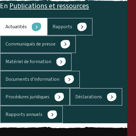
En
Publications et ressources
Actualités
Rapports
Communiqués de presse
Matériel de formation
Documents d'information
Procédures juridiques
Déclarations
Rapports annuels