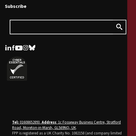
Subscribe
Tel:
01608652893.
Address
: 1c Fosseway Business Centre, Stratford
Road, Moreton-in-Marsh, GL569NQ, UK
.
FPP is registered as a UK Charity No. 1082158 (and company limited