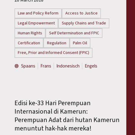
Law and Policy Reform
Access to Justice
Legal Empowerment
Supply Chains and Trade
Human Rights
Self Determination and FPIC
Certification
Regulation
Palm Oil
Free, Prior and Informed Consent (FPIC)
Spaans
Frans
Indonesisch
Engels
Edisi ke-33 Hari Perempuan
Internasional di Kamerun:
Perempuan Adat dari hutan Kamerun
menuntut hak-hak mereka!