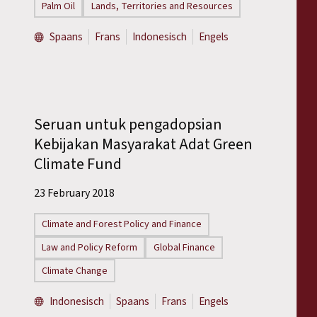
Palm Oil
Lands, Territories and Resources
Spaans
Frans
Indonesisch
Engels
Seruan untuk pengadopsian
Kebijakan Masyarakat Adat Green
Climate Fund
23 February 2018
Climate and Forest Policy and Finance
Law and Policy Reform
Global Finance
Climate Change
Indonesisch
Spaans
Frans
Engels