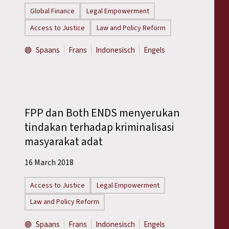
Global Finance
Legal Empowerment
Access to Justice
Law and Policy Reform
Spaans
Frans
Indonesisch
Engels
FPP dan Both ENDS menyerukan
tindakan terhadap kriminalisasi
masyarakat adat
16 March 2018
Access to Justice
Legal Empowerment
Law and Policy Reform
Spaans
Frans
Indonesisch
Engels