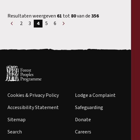
Resultaten weergeven
61
tot
80
van de
356
2
3
4
5
6
«
Volgende
Voorgaand
»
Cookies & Privacy Policy
Lodge a Complaint
Accessibility Statement
Safeguarding
Sitemap
Donate
Search
Careers