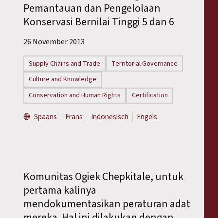
Pemantauan dan Pengelolaan
Konservasi Bernilai Tinggi 5 dan 6
26 November 2013
Supply Chains and Trade
Territorial Governance
Culture and Knowledge
Conservation and Human Rights
Certification
Spaans
Frans
Indonesisch
Engels
Komunitas Ogiek Chepkitale, untuk
pertama kalinya
mendokumentasikan peraturan adat
mereka. Hal ini dilakukan dengan