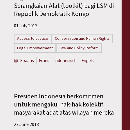
Serangkaian Alat (toolkit) bagi LSM di
Republik Demokratik Kongo
01 July 2013
Access to Justice
Conservation and Human Rights
Legal Empowerment
Law and Policy Reform
Spaans
Frans
Indonesisch
Engels
Presiden Indonesia berkomitmen
untuk mengakui hak-hak kolektif
masyarakat adat atas wilayah mereka
27 June 2013