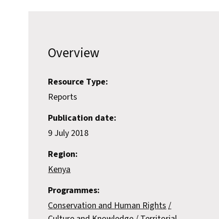
Overview
Resource Type:
Reports
Publication date:
9 July 2018
Region:
Kenya
Programmes:
Conservation and Human Rights
Culture and Knowledge
Territorial