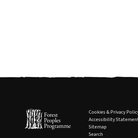
Cookies & Privacy Polic
Accessibility Statemen
Sitemap
Search