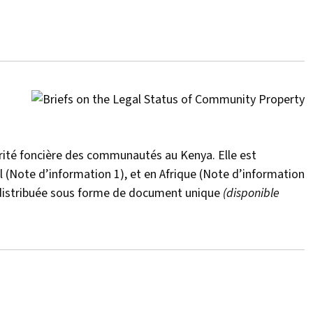
écurité foncière des communautés au Kenya. Elle est
 (Note d’information 1), et en Afrique (Note d’information
t distribuée sous forme de document unique
(disponible