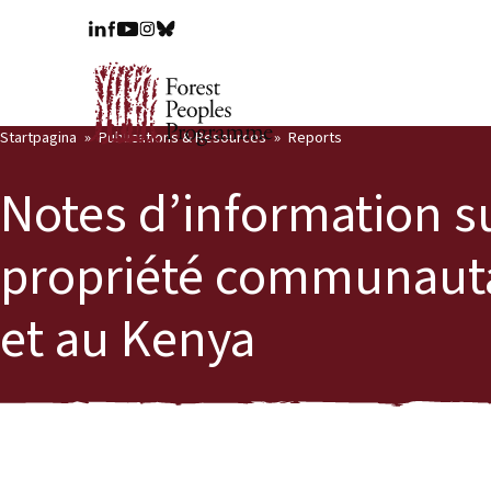
Startpagina
Publications & Resources
Reports
Notes d’information sur
propriété communauta
et au Kenya