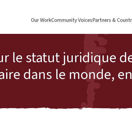
Our Work
Community Voices
Partners & Countr
 le statut juridique de
ire dans le monde, en