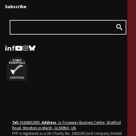
Subscribe
Tel:
01608652893.
Address
: 1c Fosseway Business Centre, Stratford
Road, Moreton-in-Marsh, GL569NQ, UK
.
FPP is registered as a UK Charity No. 1082158 (and company limited