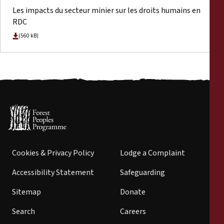
Les impacts du secteur minier sur les droits humains en
RDC
(560 kB)
Cookies & Privacy Policy
Lodge a Complaint
Accessibility Statement
Safeguarding
Sitemap
Donate
Search
Careers