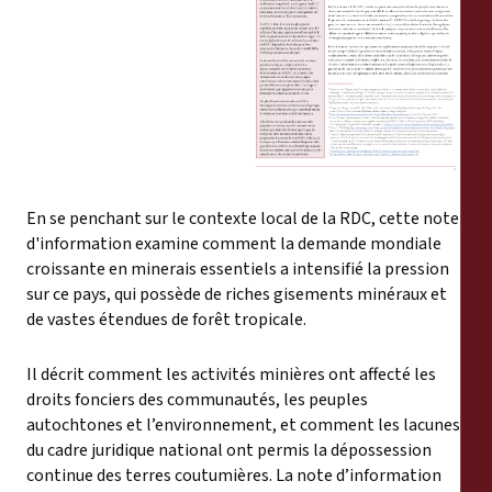
Reports
Press Releases
Training Materials
Briefing Papers
En se penchant sur le contexte local de la RDC, cette note
d'information examine comment la demande mondiale
Legal Submissions
croissante en minerais essentiels a intensifié la pression
sur ce pays, qui possède de riches gisements minéraux et
Declarations
de vastes étendues de forêt tropicale.
Il décrit comment les activités minières ont affecté les
Annual Reports
droits fonciers des communautés, les peuples
autochtones et l’environnement, et comment les lacunes
du cadre juridique national ont permis la dépossession
continue des terres coutumières. La note d’information