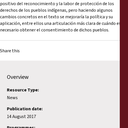
Reports
positivo del reconocimiento y la labor de protección de los
derechos de los pueblos indígenas, pero haciendo algunos
cambios concretos en el texto se mejoraría la política y su
Press Releases
aplicación, entre ellos una articulación más clara de cuándo es
necesario obtener el consentimiento de dichos pueblos.
Training Materials
Briefing Papers
Share this
Legal Submissions
Overview
Declarations
Resource Type:
News
Annual Reports
Publication date:
14 August 2017
Programmes: