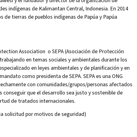
wesi y el fundador y director de la organización de
des indígenas de Kalimantan Central, Indonesia. En 2014
s de tierras de pueblos indígenas de Papúa y Papúa
otection Association o SEPA (Asociación de Protección
trabajando en temas sociales y ambientales durante los
specializado en leyes ambientales y de planificación y en
r mandato como presidenta de SEPA. SEPA es una ONG
strechamente con comunidades/grupos/personas afectados
es conseguir que el desarrollo sea justo y sostenible de
tud de tratados internacionales.
 solicitud por motivos de seguridad)