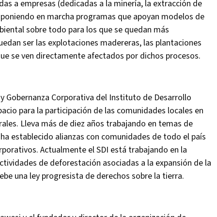
das a empresas (dedicadas a la minería, la extracción de
y poniendo en marcha programas que apoyan modelos de
mbiental sobre todo para los que se quedan más
edan ser las explotaciones madereras, las plantaciones
que se ven directamente afectados por dichos procesos.
y Gobernanza Corporativa del Instituto de Desarrollo
espacio para la participación de las comunidades locales en
rales. Lleva más de diez años trabajando en temas de
y ha establecido alianzas con comunidades de todo el país
orporativos. Actualmente el SDI está trabajando en la
tividades de deforestación asociadas a la expansión de la
be una ley progresista de derechos sobre la tierra.