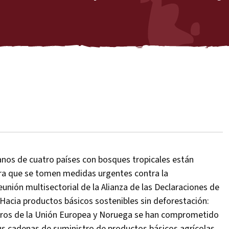
anos de cuatro países con bosques tropicales están
para que se tomen medidas urgentes contra la
unión multisectorial de la Alianza de las Declaraciones de
«Hacia productos básicos sostenibles sin deforestación:
mbros de la Unión Europea y Noruega se han comprometido
sus cadenas de suministro de productos básicos agrícolas