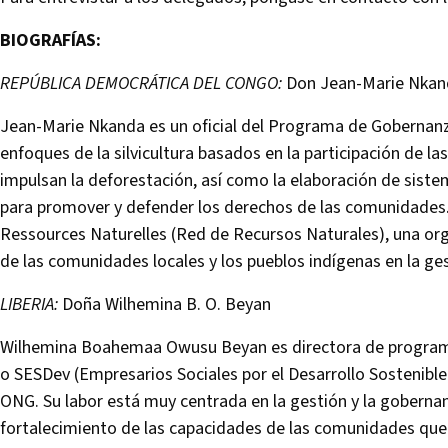
BIOGRAFÍAS:
REPÚBLICA DEMOCRÁTICA DEL CONGO:
Don Jean-Marie Nkan
Jean-Marie Nkanda es un oficial del Programa de Gobernanza
enfoques de la silvicultura basados en la participación de l
impulsan la deforestación, así como la elaboración de siste
para promover y defender los derechos de las comunidades.
Ressources Naturelles (Red de Recursos Naturales), una orga
de las comunidades locales y los pueblos indígenas en la ges
LIBERIA:
Doña Wilhemina B. O. Beyan
Wilhemina Boahemaa Owusu Beyan es directora de programa
o SESDev (Empresarios Sociales por el Desarrollo Sostenible
ONG. Su labor está muy centrada en la gestión y la gobernan
fortalecimiento de las capacidades de las comunidades que