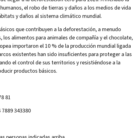
 humanos, el robo de tierras y daños a los medios de vida
ábitats y daños al sistema climático mundial.
ásicos que contribuyen a la deforestación, a menudo
, los alimentos para animales de compañía y el chocolate,
opea importaron el 10 % de la producción mundial ligada
rcos existentes han sido insuficientes para proteger a las
do el control de sus territorios y resistiéndose a la
oducir productos básicos.
78 81
4 7889 343380
as personas indicadas arriba.