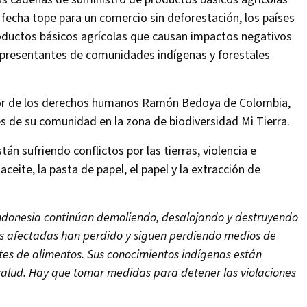
fecha tope para un comercio sin deforestación, los países
oductos básicos agrícolas que causan impactos negativos
representantes de comunidades indígenas y forestales
nsor de los derechos humanos Ramón Bedoya de Colombia,
s de su comunidad en la zona de biodiversidad Mi Tierra.
 sufriendo conflictos por las tierras, violencia e
ite, la pasta de papel, el papel y la extracción de
Indonesia continúan demoliendo, desalojando y destruyendo
es afectadas han perdido y siguen perdiendo medios de
ntes de alimentos. Sus conocimientos indígenas están
alud. Hay que tomar medidas para detener las violaciones