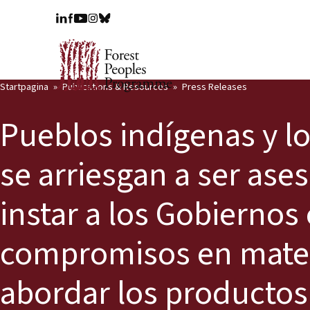
Startpagina
Publications & Resources
Press Releases
Pueblos indígenas y l
se arriesgan a ser ase
instar a los Gobiernos
compromisos en mate
abordar los productos