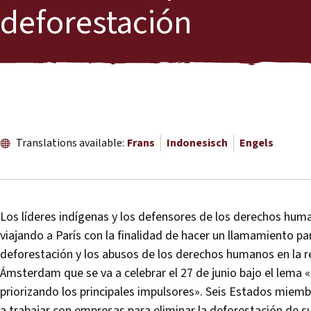
deforestación
Translations available:
Frans
Indonesisch
Engels
Los líderes indígenas y los defensores de los derechos hum
viajando a París con la finalidad de hacer un llamamiento 
deforestación y los abusos de los derechos humanos en la re
Ámsterdam que se va a celebrar el 27 de junio bajo el lema 
priorizando los principales impulsores». Seis Estados mie
a trabajar con empresas para eliminar la deforestación de 