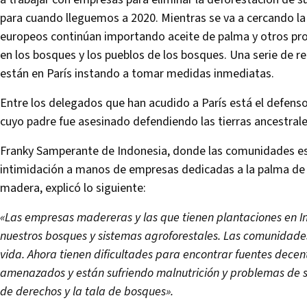
para cuando lleguemos a 2020. Mientras se va a cercando la 
europeos continúan importando aceite de palma y otros pr
en los bosques y los pueblos de los bosques. Una serie de 
están en París instando a tomar medidas inmediatas.
Entre los delegados que han acudido a París está el defe
cuyo padre fue asesinado defendiendo las tierras ancestrale
Franky Samperante de Indonesia, donde las comunidades están
intimidación a manos de empresas dedicadas a la palma de ace
madera, explicó lo siguiente:
«Las empresas madereras y las que tienen plantaciones en 
nuestros bosques y sistemas agroforestales. Las comunidad
vida. Ahora tienen dificultades para encontrar fuentes dece
amenazados y están sufriendo malnutrición y problemas de s
de derechos y la tala de bosques».