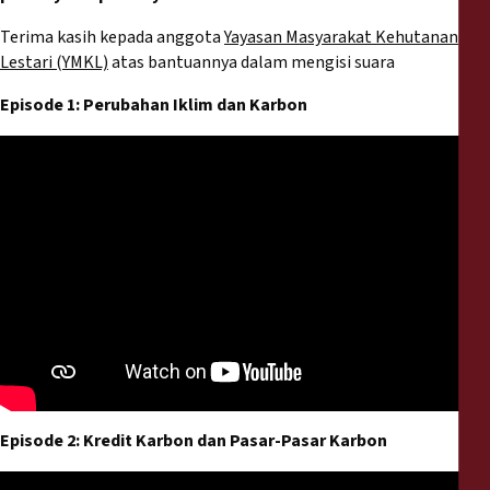
Terima kasih kepada anggota
Yayasan Masyarakat Kehutanan
Lestari (YMKL)
atas bantuannya dalam mengisi suara
Episode 1: Perubahan Iklim dan Karbon
Episode 2: Kredit Karbon dan Pasar-Pasar Karbon