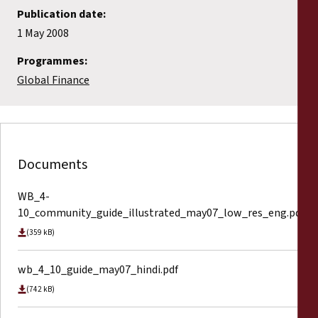
Publication date:
1 May 2008
Programmes:
Global Finance
Documents
WB_4-
10_community_guide_illustrated_may07_low_res_eng.pdf
(359 kB)
wb_4_10_guide_may07_hindi.pdf
(742 kB)