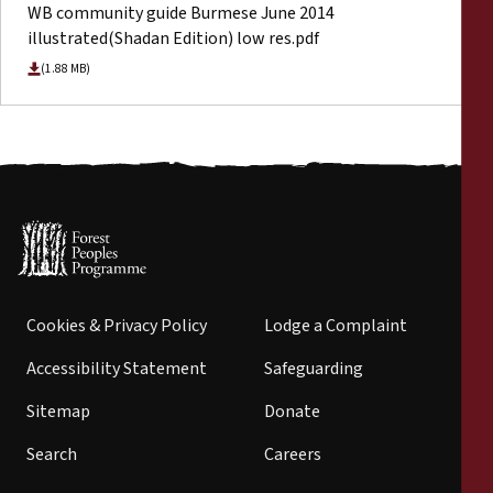
WB community guide Burmese June 2014
illustrated(Shadan Edition) low res.pdf
(1.88 MB)
Cookies & Privacy Policy
Lodge a Complaint
Accessibility Statement
Safeguarding
Sitemap
Donate
Search
Careers