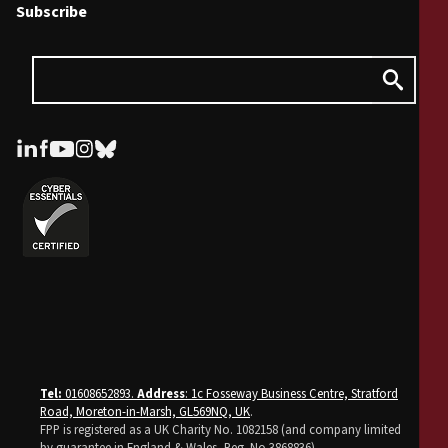
Subscribe
Tel:
01608652893.
Address
: 1c Fosseway Business Centre, Stratford
Road, Moreton-in-Marsh, GL569NQ, UK
.
FPP is registered as a UK Charity No. 1082158 (and company limited