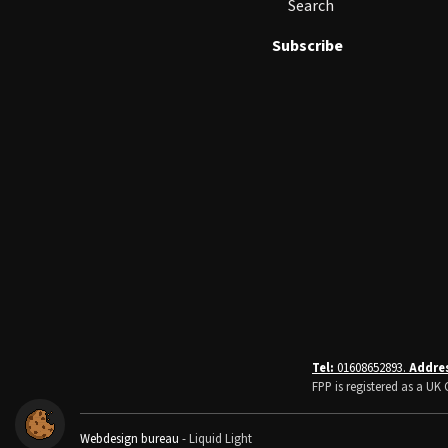
Search
Subscribe
Tel:
01608652893.
Addre
FPP is registered as a U
Webdesign bureau
- Liquid Light