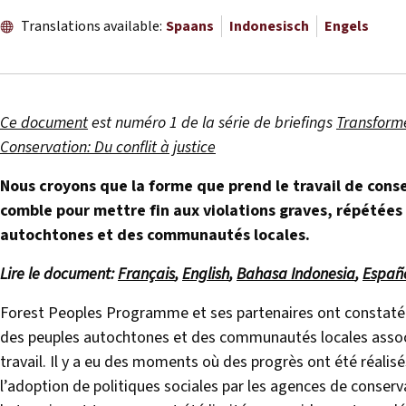
Translations available:
Spaans
Indonesisch
Engels
Ce document
est numéro 1 de la série de briefings
Transforme
Conservation: Du conflit à justice
Nous croyons que la forme que prend le travail de cons
comble pour mettre fin aux violations graves, répétée
autochtones et des communautés locales.
Lire le document:
Français
,
English
,
Bahasa Indonesia
,
Españ
Forest Peoples Programme et ses partenaires ont constaté
des peuples autochtones et des communautés locales associ
travail. Il y a eu des moments où des progrès ont été réalis
l’adoption de politiques sociales par les agences de conser