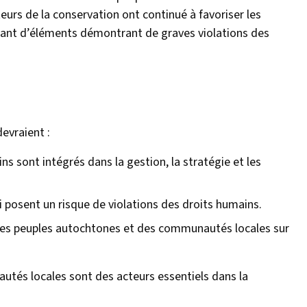
urs de la conservation ont continué à favoriser les
ant d’éléments démontrant de graves violations des
evraient :
ns sont intégrés dans la gestion, la stratégie et les
 posent un risque de violations des droits humains.
 des peuples autochtones et des communautés locales sur
tés locales sont des acteurs essentiels dans la