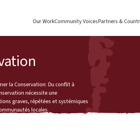
Our Work
Community Voices
Partners & Countr
vation
er la Conservation: Du conflit à
onservation nécessite une
tions graves, répétées et systémiques
communautés locales.