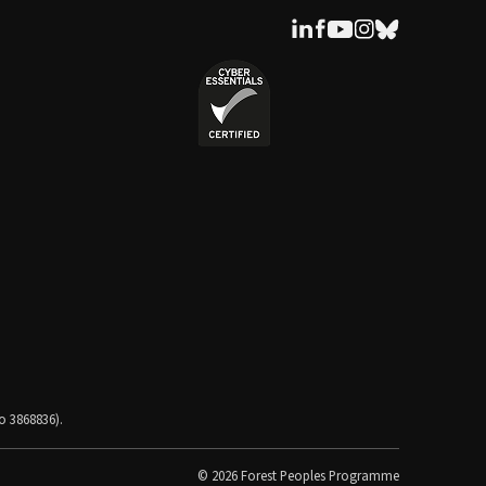
o 3868836).
© 2026 Forest Peoples Programme