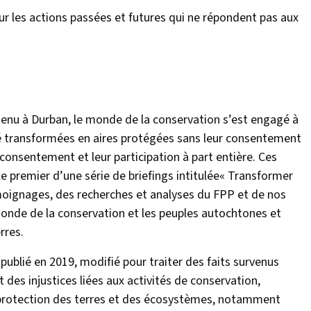
our les actions passées et futures qui ne répondent pas aux
tenu à Durban, le monde de la conservation s’est engagé à
té transformées en aires protégées sans leur consentement
 consentement et leur participation à part entière. Ces
 premier d’une série de briefings intitulée« Transformer
émoignages, des recherches et analyses du FPP et de nos
 monde de la conservation et les peuples autochtones et
rres.
 publié en 2019, modifié pour traiter des faits survenus
 des injustices liées aux activités de conservation,
la protection des terres et des écosystèmes, notamment