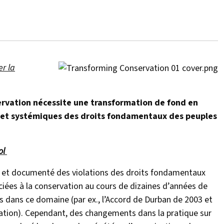
r la
ervation nécessite une transformation de fond en
s et systémiques des droits fondamentaux des peuples
ol
 et documenté des violations des droits fondamentaux
ées à la conservation au cours de dizaines d’années de
és dans ce domaine (par ex., l’Accord de Durban de 2003 et
vation). Cependant, des changements dans la pratique sur