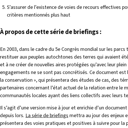
S’assurer de l’existence de voies de recours effectives p
critères mentionnés plus haut
À propos de cette série de briefings :
En 2003, dans le cadre du 5e Congrès mondial sur les parcs 
restituer aux peuples autochtones des terres qui avaient é
et à ne créer de nouvelles aires protégées qu’avec leur plein
engagements ne se sont pas concrétisés. Ce document est le
la conservation », qui présentera des études de cas, des t
partenaires concernant l’état actuel de la relation entre le
communautés locales ayant des liens collectifs avec leurs te
Il s’agit d’une version mise à jour et enrichie d’un document
depuis lors.
La série de briefings
mettra au jour des enjeux et
présentera des voies pratiques et positives à suivre pour 