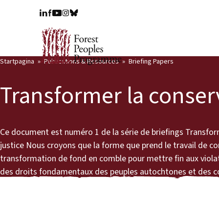
Startpagina
Publications & Resources
Briefing Papers
Transformer la conser
Ce document est numéro 1 de la série de briefings Transform
justice Nous croyons que la forme que prend le travail de c
transformation de fond en comble pour mettre fin aux viola
des droits fondamentaux des peuples autochtones et des 