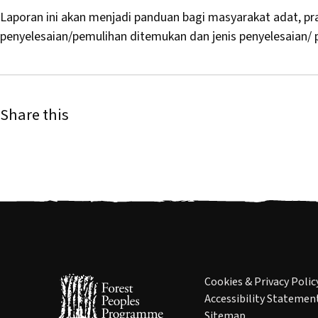
Laporan ini akan menjadi panduan bagi masyarakat adat, pra
penyelesaian/pemulihan ditemukan dan jenis penyelesaian/
Share this
Cookies & Privacy Polic
Accessibility Statemen
Sitemap