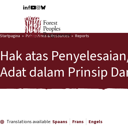
Startpagina
Publications & Resources
Reports
Hak atas Penyelesaia
Adat dalam Prinsip Da
Translations available:
Spaans
Frans
Engels