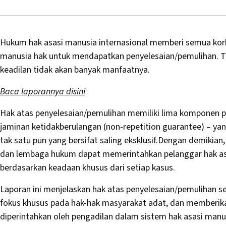
Hukum hak asasi manusia internasional memberi semua kor
manusia hak untuk mendapatkan penyelesaian/pemulihan. Ta
keadilan tidak akan banyak manfaatnya.
Baca laporannya disini
Hak atas penyelesaian/pemulihan memiliki lima komponen prin
jaminan ketidakberulangan (non-repetition guarantee) – yan
tak satu pun yang bersifat saling eksklusif.Dengan demikia
dan lembaga hukum dapat memerintahkan pelanggar hak asa
berdasarkan keadaan khusus dari setiap kasus.
Laporan ini menjelaskan hak atas penyelesaian/pemulihan 
fokus khusus pada hak-hak masyarakat adat, dan memberikan
diperintahkan oleh pengadilan dalam sistem hak asasi manus