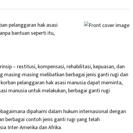
ban pelanggaran hak asasi
npa bantuan seperti itu,
sip – restitusi, kompensasi, rehabilitasi, kepuasan, dan
g masing-masing melibatkan berbagai jenis ganti rugi dan
n, korban pelanggaran hak asasi manusia dapat meminta,
si manusia untuk melakukan, berbagai ganti rugi
sebagaimana dipahami dalam hukum internasional dengan
 berbagai contoh jenis ganti rugi yang telah
ia Inter-Amerika dan Afrika.