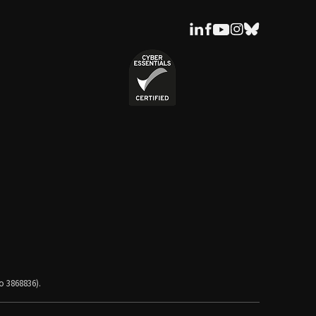
o 3868836).