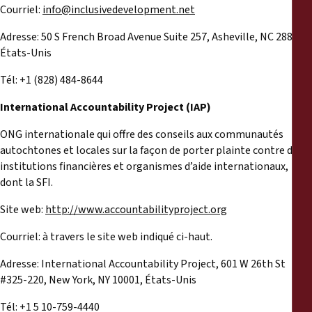
Courriel:
info@inclusivedevelopment.net
Adresse: 50 S French Broad Avenue Suite 257, Asheville, NC 28801,
États-Unis
Tél: +1 (828) 484-8644
International Accountability Project (IAP)
ONG internationale qui offre des conseils aux communautés
autochtones et locales sur la façon de porter plainte contre des
institutions financières et organismes d’aide internationaux,
dont la SFI.
Site web:
http://www.accountabilityproject.org
Courriel: à travers le site web indiqué ci-haut.
Adresse: International Accountability Project, 601 W 26th St
#325-220, New York, NY 10001, États-Unis
Tél: +1 5 10-759-4440