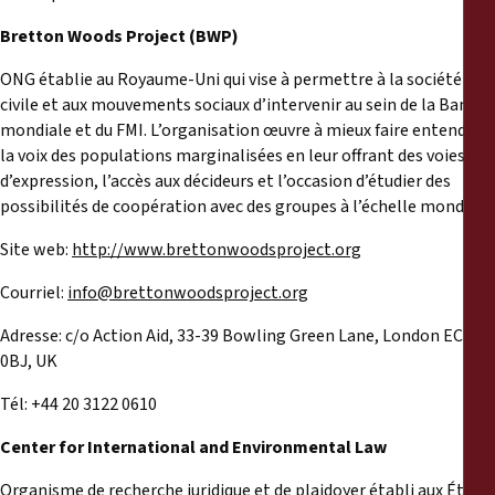
Bretton Woods Project (BWP)
ONG établie au Royaume-Uni qui vise à permettre à la société
civile et aux mouvements sociaux d’intervenir au sein de la Banque
mondiale et du FMI. L’organisation œuvre à mieux faire entendre
la voix des populations marginalisées en leur offrant des voies
d’expression, l’accès aux décideurs et l’occasion d’étudier des
possibilités de coopération avec des groupes à l’échelle mondiale.
Site web:
http://www.brettonwoodsproject.org
Courriel:
info@brettonwoodsproject.org
Adresse: c/o Action Aid, 33-39 Bowling Green Lane, London EC1R
0BJ, UK
Tél: +44 20 3122 0610
Center for International and Environmental Law
Organisme de recherche juridique et de plaidoyer établi aux États-