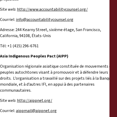
Site web:
http://www.accountabilitycounsel.org/
Courriel:
info@accountabilitycounsel.org
Adresse: 244 Kearny Street, sixième étage, San Francisco,
California, 94108, États-Unis
Tél: +1 (415) 296-6761
Asia Indigenous Peoples Pact (AIPP)
Organisation régionale asiatique constituée de mouvements de
peuples autochtones visant à promouvoir et à défendre leurs
droits. L’organisation a travaillé sur des projets liés à la Banque
mondiale, et à d’autres IFI, en appui à des partenaires
communautaires.
Site web:
http://aippnet.org/
Courriel:
aippmail@aippnet.org