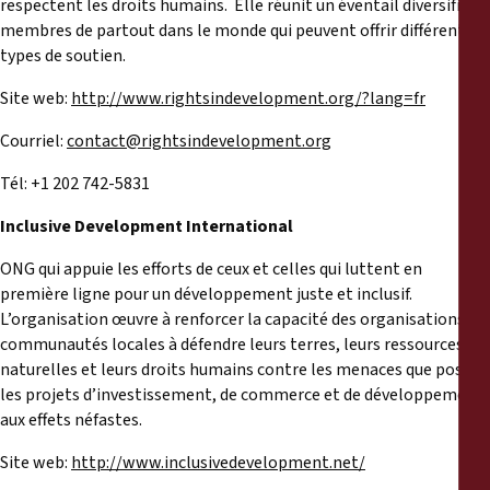
respectent les droits humains. Elle réunit un éventail diversifié de
membres de partout dans le monde qui peuvent offrir différents
types de soutien.
Site web:
http://www.rightsindevelopment.org/?lang=fr
Courriel:
contact@rightsindevelopment.org
Tél: +1 202 742-5831
Inclusive Development International
ONG qui appuie les efforts de ceux et celles qui luttent en
première ligne pour un développement juste et inclusif.
L’organisation œuvre à renforcer la capacité des organisations et
communautés locales à défendre leurs terres, leurs ressources
naturelles et leurs droits humains contre les menaces que posent
les projets d’investissement, de commerce et de développement
aux effets néfastes.
Site web:
http://www.inclusivedevelopment.net/