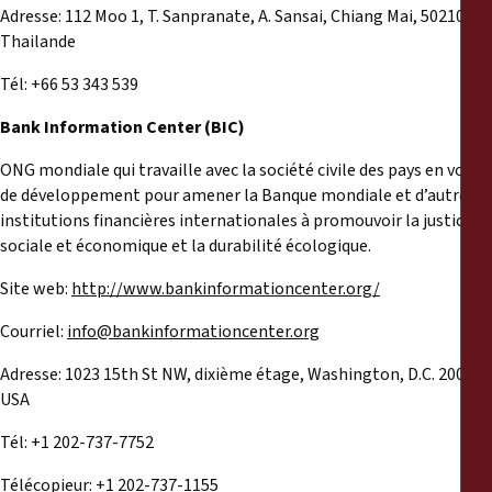
Adresse: 112 Moo 1, T. Sanpranate, A. Sansai, Chiang Mai, 50210,
Thailande
Tél: +66 53 343 539
Bank Information Center (BIC)
ONG mondiale qui travaille avec la société civile des pays en voie
de développement pour amener la Banque mondiale et d’autres
institutions financières internationales à promouvoir la justice
sociale et économique et la durabilité écologique.
Site web:
http://www.bankinformationcenter.org/
Courriel:
info@bankinformationcenter.org
Adresse: 1023 15th St NW, dixième étage, Washington, D.C. 20005,
USA
Tél: +1 202-737-7752
Télécopieur: +1 202-737-1155