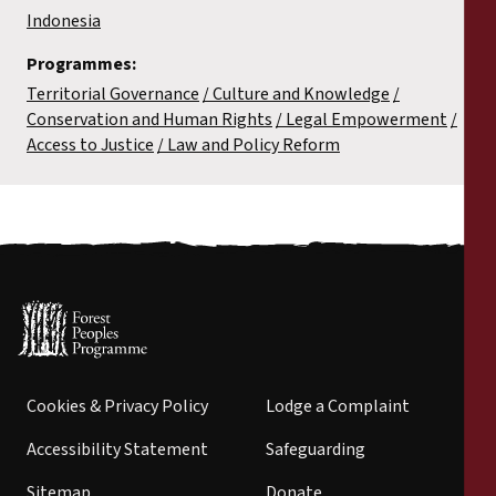
Indonesia
Programmes:
Territorial Governance
Culture and Knowledge
Conservation and Human Rights
Legal Empowerment
Access to Justice
Law and Policy Reform
Cookies & Privacy Policy
Lodge a Complaint
Accessibility Statement
Safeguarding
Sitemap
Donate