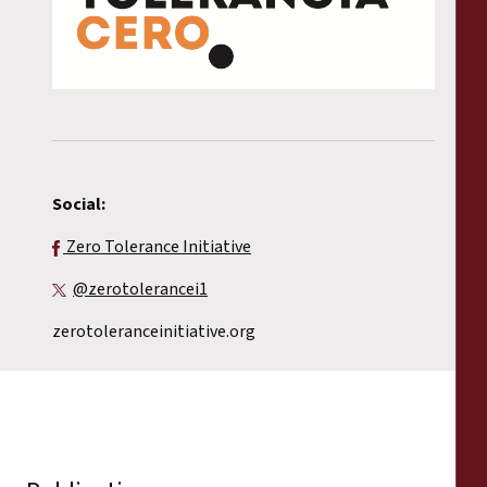
Social:
Zero Tolerance Initiative
@zerotolerancei1
zerotoleranceinitiative.org