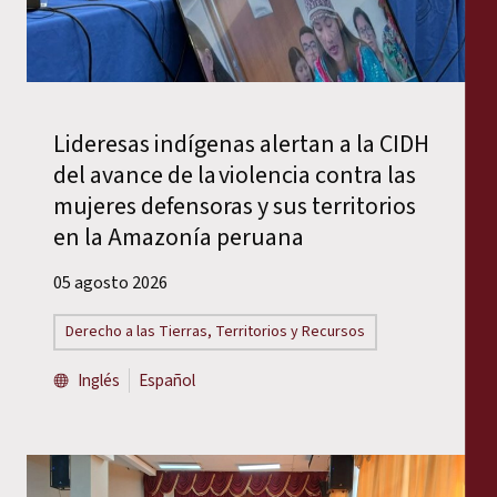
Lideresas indígenas alertan a la CIDH
del avance de la violencia contra las
mujeres defensoras y sus territorios
en la Amazonía peruana
05 agosto 2026
Derecho a las Tierras, Territorios y Recursos
Inglés
Español