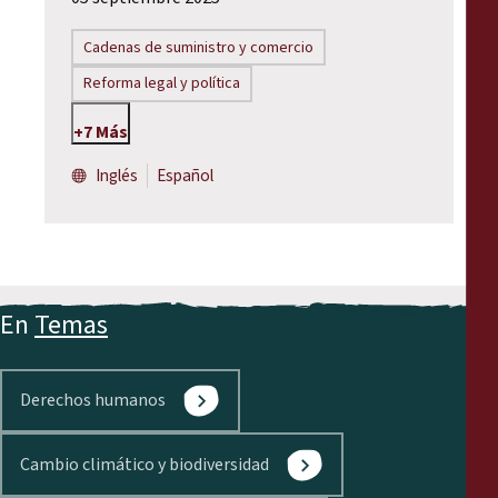
Cadenas de suministro y comercio
Reforma legal y política
+7 Más
Inglés
Español
En
Temas
Derechos humanos
Cambio climático y biodiversidad