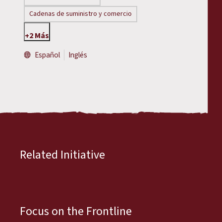
Cadenas de suministro y comercio
+2 Más
Español
Inglés
Related Initiative
Focus on the Frontline