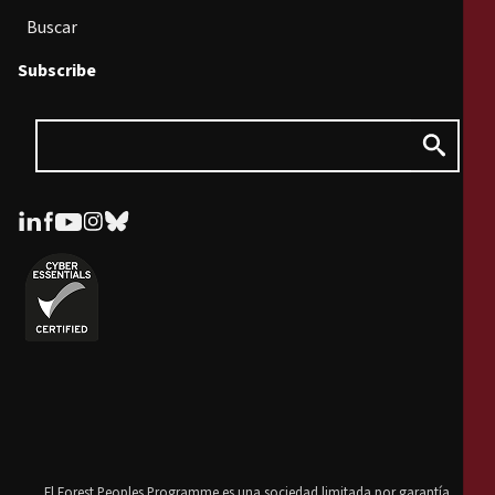
Buscar
Subscribe
El Forest Peoples Programme es una sociedad limitada por garantía