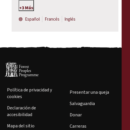
+3 Más
Español
Francés
Inglés
Política de privacidad y
Presentar una queja
cookies
Salvaguardia
Declaración de
accesibilidad
Donar
Mapa del sitio
Carreras