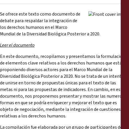
Informes
Se ofrece este texto como documento de
Comunicados de prensa
debate para respaldar la integración de
los derechos humanos en el Marco
Mundial de la Diversidad Biológica Posterior a 2020.
Materiales de capacitación
Leer el documento
Documentos informativos
En este documento, recopilamos y presentamos la formulación
de elementos clave relativos a los derechos humanos que están
Presentaciones legales
proponiendo diversos actores para el Marco Mundial de la
Diversidad Biológica Posterior a 2020. No se trata de un intento
Declaraciones
de unirse en torno de propuestas únicas para el texto de las
metas ni para las propuestas de indicadores. En cambio, en este
documento, nos proponemos presentar y mostrar las numerosas
Informes anuales
formas en que se podría enriquecer y mejorar el texto que es
objeto de negociación, mediante la integración de cuestiones
relativas a los derechos humanos.
La compilación fue elaborada por un grupo de participantes del