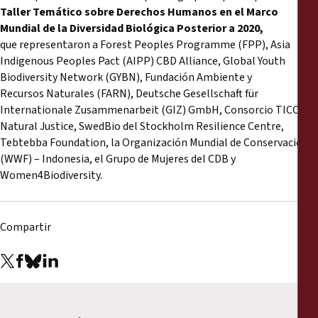
Taller Temático sobre Derechos Humanos en el Marco
Mundial de la Diversidad Biológica Posterior a 2020,
que representaron a Forest Peoples Programme (FPP), Asia
Indigenous Peoples Pact (AIPP) CBD Alliance, Global Youth
Biodiversity Network (GYBN), Fundación Ambiente y
Recursos Naturales (FARN), Deutsche Gesellschaft für
Internationale Zusammenarbeit (GIZ) GmbH, Consorcio TICCA,
Natural Justice, SwedBio del Stockholm Resilience Centre,
Tebtebba Foundation, la Organización Mundial de Conservación
(WWF) – Indonesia, el Grupo de Mujeres del CDB y
Women4Biodiversity.
Compartir