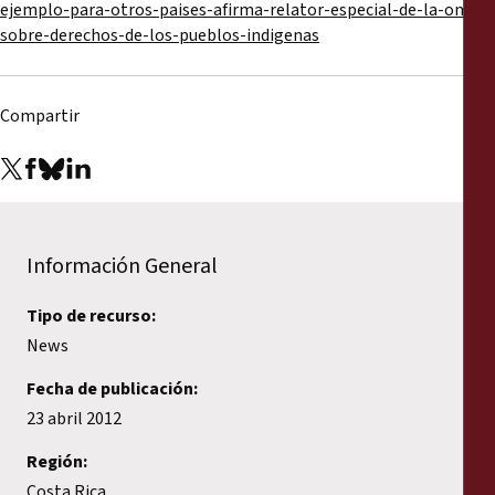
ejemplo-para-otros-paises-afirma-relator-especial-de-la-onu-
sobre-derechos-de-los-pueblos-indigenas
Compartir
Información General
Tipo de recurso:
News
Fecha de publicación:
23 abril 2012
Región:
Costa Rica