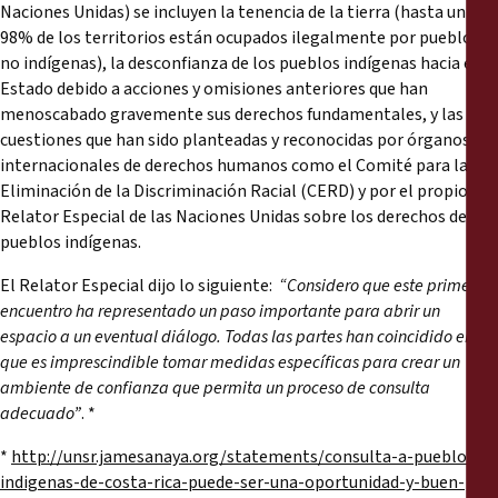
Naciones Unidas) se incluyen la tenencia de la tierra (hasta un
98% de los territorios están ocupados ilegalmente por pueblos
no indígenas), la desconfianza de los pueblos indígenas hacia el
Estado debido a acciones y omisiones anteriores que han
menoscabado gravemente sus derechos fundamentales, y las
cuestiones que han sido planteadas y reconocidas por órganos
internacionales de derechos humanos como el Comité para la
Eliminación de la Discriminación Racial (CERD) y por el propio
Relator Especial de las Naciones Unidas sobre los derechos de los
pueblos indígenas.
El Relator Especial dijo lo siguiente:
“Considero que este primer
encuentro ha representado un paso importante para abrir un
espacio a un eventual diálogo. Todas las partes han coincidido en
que es imprescindible tomar medidas específicas para crear un
ambiente de confianza que permita un proceso de consulta
adecuado”
. *
*
http://unsr.jamesanaya.org/statements/consulta-a-pueblos-
indigenas-de-costa-rica-puede-ser-una-oportunidad-y-buen-