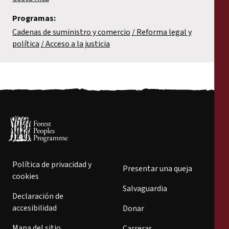
Programas:
Cadenas de suministro y comercio
Reforma legal y
política
Acceso a la justicia
Política de privacidad y
Presentar una queja
cookies
Salvaguardia
Declaración de
accesibilidad
Donar
Mapa del sitio
Carreras