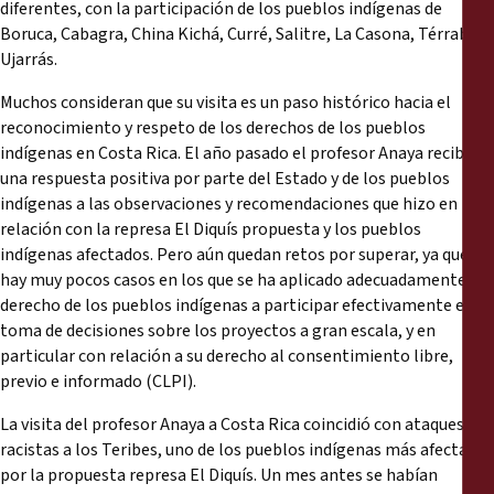
diferentes, con la participación de los pueblos indígenas de
Boruca, Cabagra, China Kichá, Curré, Salitre, La Casona, Térraba y
Ujarrás.
Muchos consideran que su visita es un paso histórico hacia el
reconocimiento y respeto de los derechos de los pueblos
indígenas en Costa Rica. El año pasado el profesor Anaya recibió
una respuesta positiva por parte del Estado y de los pueblos
indígenas a las observaciones y recomendaciones que hizo en
relación con la represa El Diquís propuesta y los pueblos
indígenas afectados. Pero aún quedan retos por superar, ya que
hay muy pocos casos en los que se ha aplicado adecuadamente el
derecho de los pueblos indígenas a participar efectivamente en la
toma de decisiones sobre los proyectos a gran escala, y en
particular con relación a su derecho al consentimiento libre,
previo e informado (CLPI).
La visita del profesor Anaya a Costa Rica coincidió con ataques
racistas a los Teribes, uno de los pueblos indígenas más afectados
por la propuesta represa El Diquís. Un mes antes se habían