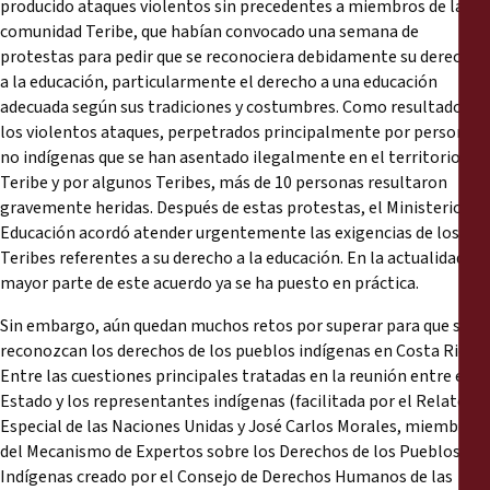
producido ataques violentos sin precedentes a miembros de la
comunidad Teribe, que habían convocado una semana de
protestas para pedir que se reconociera debidamente su derecho
a la educación, particularmente el derecho a una educación
adecuada según sus tradiciones y costumbres. Como resultado de
los violentos ataques, perpetrados principalmente por personas
no indígenas que se han asentado ilegalmente en el territorio
Teribe y por algunos Teribes, más de 10 personas resultaron
gravemente heridas. Después de estas protestas, el Ministerio de
Educación acordó atender urgentemente las exigencias de los
Teribes referentes a su derecho a la educación. En la actualidad la
mayor parte de este acuerdo ya se ha puesto en práctica.
Sin embargo, aún quedan muchos retos por superar para que se
reconozcan los derechos de los pueblos indígenas en Costa Rica.
Entre las cuestiones principales tratadas en la reunión entre el
Estado y los representantes indígenas (facilitada por el Relator
Especial de las Naciones Unidas y José Carlos Morales, miembro
del Mecanismo de Expertos sobre los Derechos de los Pueblos
Indígenas creado por el Consejo de Derechos Humanos de las