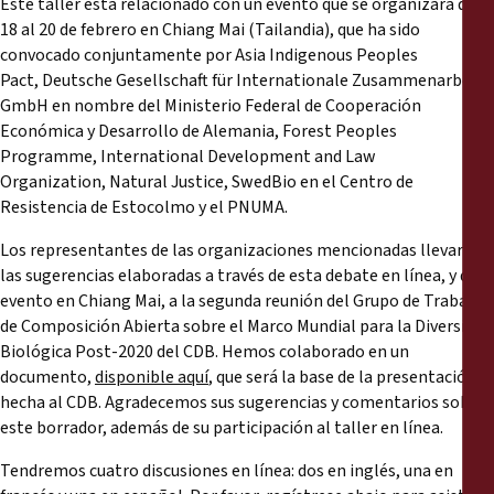
Este taller está relacionado con un evento que se organizará del
18 al 20 de febrero en Chiang Mai (Tailandia), que ha sido
convocado conjuntamente por Asia Indigenous Peoples
Pact, Deutsche Gesellschaft für Internationale Zusammenarbeit
GmbH en nombre del Ministerio Federal de Cooperación
Económica y Desarrollo de Alemania, Forest Peoples
Programme, International Development and Law
Organization, Natural Justice, SwedBio en el Centro de
Resistencia de Estocolmo y el PNUMA.
Los representantes de las organizaciones mencionadas llevarán
las sugerencias elaboradas a través de esta debate en línea, y del
evento en Chiang Mai, a la segunda reunión del Grupo de Trabajo
de Composición Abierta sobre el Marco Mundial para la Diversidad
Biológica Post-2020 del CDB. Hemos colaborado en un
documento,
disponible aquí
, que será la base de la presentación
hecha al CDB. Agradecemos sus sugerencias y comentarios sobre
este borrador, además de su participación al taller en línea.
Tendremos cuatro discusiones en línea: dos en inglés, una en