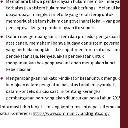
Memahami bahwa pemberdayaan hukum memiliki nilai yang
terbatas jika sistem hukumnya tidak berfungsi. Melanjutkan
upaya-upaya mengikuti metode yang telah teruji untuk
memperkuat sistem hukum dan governansi lokal – yang sama
pentingnya dengan pemberdayaan itu sendiri.
Dalam mengembangkan sistem dan prosedur pengakuan hak
atas tanah, memahami bahwa budaya dan sistem governansi
yang berbeda mungkin tidak dapat menerima satu macam
pendekatan saja. Menyesuaikan pendekatan untuk
mengamankan hak penguasaan tanah merupakan kunci
keberhasilan.
Mengembangkan indikator-indikator besar untuk mengukur
kemajuan dalam penguatan hak atas tanah masyarakat,
dalam konteks diskusi saat ini tentang kerangka
pembangunan baru yang akan diluncurkan pada tahun 2015.
Informasi lebih lanjut tentang konferensi ini dapat ditemukan di
situs Konferensi:
http://www.communitylandrights.org/