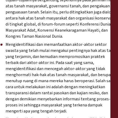
tujuan-tujuannya bergantung sepenuhnya pada jaminan hak
atas tanah masyarakat, governansi tanah, dan pengakuan
penguasaan tanah. Selain itu, perlu ditingkatkan juga dialog
antara hak atas tanah masyarakat dan organisasi konservasi
di tingkat global, di forum-forum seperti Konferensi Dunia
Masyarakat Adat, Konvensi Keanekaragaman Hayati, dan
Kongres Taman Nasional Dunia.
Mengidentifikasi dan memanfaatkan aktor-aktor sektor
swasta yang telah mulai mengakui pentingnya hak atas tanah
yang terjamin, dan kemudian mempromosikan praktek
terbaik dari aktor-aktor ini. Pada saat yang sama,
mengidentifikasi dan mencegah aktor-aktor yang tidak
menghormati hak-hak atas tanah masyarakat, dan berupaya
menutup ruang di mana mereka harus beroperasi. Salah satu
cara untuk melakukan ini adalah dengan meningkatkan
transparansi dalam rantai pasokan dan kajian resiko, dan
dengan demikian menyebarkan informasi tentang proses-
proses ini sehingga masyarakat yang terkena dampak
mengerti apa yang tengah terjadi.