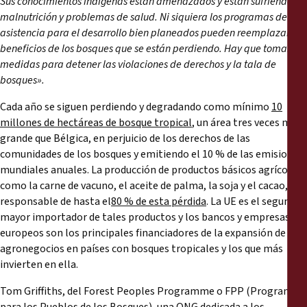
Sus conocimientos indígenas están amenazados y están sufriendo
malnutrición y problemas de salud. Ni siquiera los programas de
asistencia para el desarrollo bien planeados pueden reemplazar los
beneficios de los bosques que se están perdiendo. Hay que tomar
medidas para detener las violaciones de derechos y la tala de
bosques».
Cada año se siguen perdiendo y degradando como mínimo
10
millones de hectáreas de bosque tropical
, un área tres veces más
grande que Bélgica, en perjuicio de los derechos de las
comunidades de los bosques y emitiendo el 10 % de las emisiones
mundiales anuales. La producción de productos básicos agrícolas,
como la carne de vacuno, el aceite de palma, la soja y el cacao, es
responsable de hasta el
80 % de esta pérdida
. La UE es el segundo
mayor importador de tales productos y los bancos y empresas
europeos son los principales financiadores de la expansión de los
agronegocios en países con bosques tropicales y los que más
invierten en ella.
Tom Griffiths, del Forest Peoples Programme o FPP (Programa