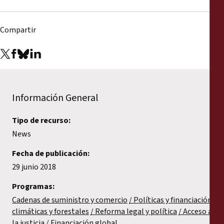
Compartir
Información General
Tipo de recurso:
News
Fecha de publicación:
29 junio 2018
Programas:
Cadenas de suministro y comercio
Políticas y financiación
climáticas y forestales
Reforma legal y política
Acceso a
la justicia
Financiación global