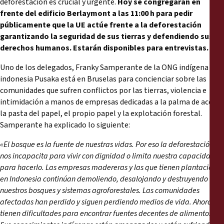
deforestación es crucial y urgente.
Hoy se congregarán en
frente del edificio Berlaymont a las 11:00 h para pedir
públicamente que la UE actúe frente a la deforestación
garantizando la seguridad de sus tierras y defendiendo sus
derechos humanos. Estarán disponibles para entrevistas.
Uno de los delegados, Franky Samperante de la ONG indígena
indonesia Pusaka está en Bruselas para concienciar sobre las
comunidades que sufren conflictos por las tierras, violencia e
intimidación a manos de empresas dedicadas a la palma de aceite,
la pasta del papel, el propio papel y la explotación forestal.
Samperante ha explicado lo siguiente:
«El bosque es la fuente de nuestras vidas. Por eso la deforestación
nos incapacita para vivir con dignidad o limita nuestra capacidad
para hacerlo. Las empresas madereras y las que tienen plantaciones
en Indonesia continúan demoliendo, desalojando y destruyendo
nuestros bosques y sistemas agroforestales. Las comunidades
afectadas han perdido y siguen perdiendo medios de vida. Ahora
tienen dificultades para encontrar fuentes decentes de alimentos.