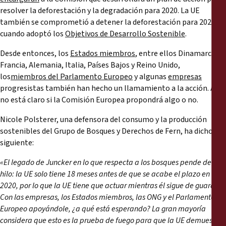
resolver la deforestación y la degradación para 2020. La UE
también se comprometió a detener la deforestación para 2020
cuando adoptó los
Objetivos de Desarrollo Sostenible
.
Desde entonces, los
Estados miembros
, entre ellos Dinamarca,
Francia, Alemania, Italia, Países Bajos y Reino Unido,
los
miembros del Parlamento Europeo
y algunas
empresas
progresistas también han hecho un llamamiento a la acción. Aún
no está claro si la Comisión Europea propondrá algo o no.
Nicole Polsterer, una defensora del consumo y la producción
sostenibles del Grupo de Bosques y Derechos de Fern, ha dicho lo
siguiente:
«El legado de Juncker en lo que respecta a los bosques pende de un
hilo: la UE solo tiene 18 meses antes de que se acabe el plazo en
2020, por lo que la UE tiene que actuar mientras él sigue de guardia.
Con las empresas, los Estados miembros, las ONG y el Parlamento
Europeo apoyándole, ¿a qué está esperando? La gran mayoría
considera que esto es la prueba de fuego para que la UE demuestre