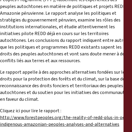
peuples autochtones en matière de politiques et projets REDD en
Amazonie péruvienne. Le rapport analyse les politiques et
stratégies du gouvernement péruvien, examine les rôles des
institutions internationales, et étudie attentivement les
initiatives pilote REDD déjà en cours sur les territoires
autochtones. Les conclusions du rapport indiquent entre autres
que les politiques et programmes REDD existants sapent les
droits des peuples autochtones et vont sans doute mener à des
conflits liés aux terres et aux ressources.
Le rapport appelle à des approches alternatives fondées sur les
droits pour la protection des forêts et du climat, sur la base de la
reconnaissance des droits fonciers et territoriaux des peuples
autochtones et du soutien pour les initiatives des communautés
en faveur du climat.
Cliquez ici pour lire le rapport :
http://www.forestpeoples.org/the-reality-of-redd-plus-in-peru-
indigenous-amazonian-peoples-analyses-and-alternatives