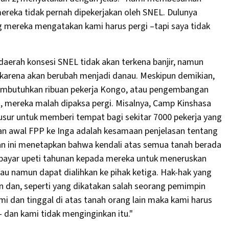
mereka tidak pernah dipekerjakan oleh SNEL. Dulunya
g mereka mengatakan kami harus pergi –tapi saya tidak
aerah konsesi SNEL tidak akan terkena banjir, namun
 karena akan berubah menjadi danau. Meskipun demikian,
membutuhkan ribuan pekerja Kongo, atau pengembangan
t, mereka malah dipaksa pergi. Misalnya, Camp Kinshasa
gusur untuk memberi tempat bagi sekitar 7000 pekerja yang
an awal FPP ke Inga adalah kesamaan penjelasan tentang
an ini menetapkan bahwa kendali atas semua tanah berada
bayar upeti tahunan kepada mereka untuk meneruskan
au namun dapat dialihkan ke pihak ketiga. Hak-hak yang
kan dan, seperti yang dikatakan salah seorang pemimpin
mi dan tinggal di atas tanah orang lain maka kami harus
dan kami tidak menginginkan itu."