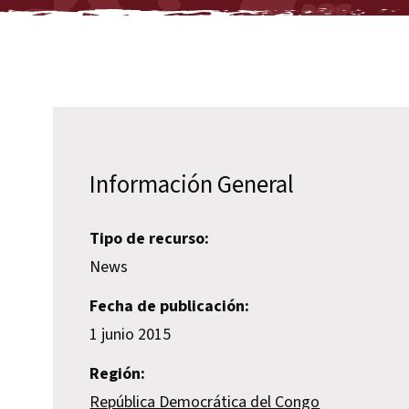
Información General
Tipo de recurso:
News
Fecha de publicación:
1 junio 2015
Región:
República Democrática del Congo