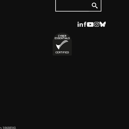
o 3868836).