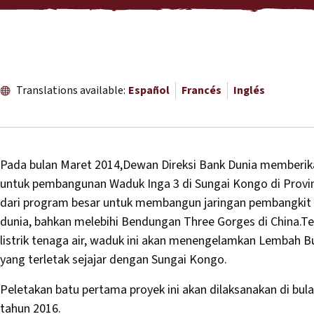
Translations available:
Español
Francés
Inglés
Pada bulan Maret 2014,Dewan Direksi Bank Dunia memberika
untuk pembangunan Waduk Inga 3 di Sungai Kongo di Provi
dari program besar untuk membangun jaringan pembangkit lis
dunia, bahkan melebihi Bendungan Three Gorges di China.T
listrik tenaga air, waduk ini akan menengelamkan Lembah
yang terletak sejajar dengan Sungai Kongo.
Peletakan batu pertama proyek ini akan dilaksanakan di bu
tahun 2016.