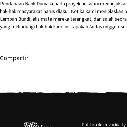
Pendanaan Bank Dunia kepada proyek besar ini menunjukka
hak-hak masyarakat harus diakui. Ketika kami menjelaskan 
Lembah Bundi, alis mata mereka terangkat, dan salah seor
yang melindungi hak-hak kami ini –apakah Andas ungguh-su
Compartir
Política de privacidad y