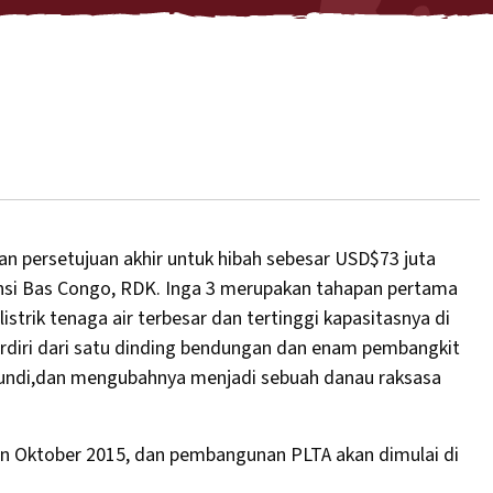
n persetujuan akhir untuk hibah sebesar USD$73 juta
nsi Bas Congo, RDK. Inga 3 merupakan tahapan pertama
trik tenaga air terbesar dan tertinggi kapasitasnya di
erdiri dari satu dinding bendungan dan enam pembangkit
 Bundi,dan mengubahnya menjadi sebuah danau raksasa
lan Oktober 2015, dan pembangunan PLTA akan dimulai di