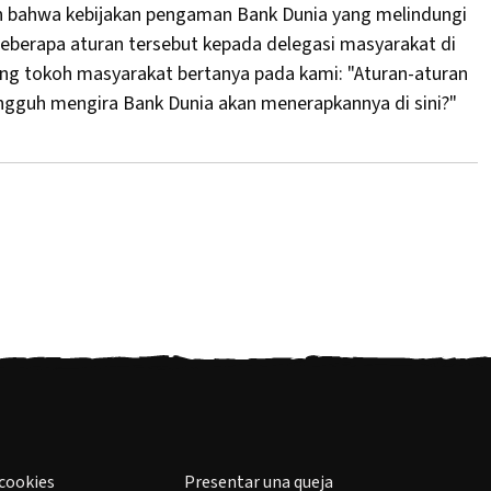
n bahwa kebijakan pengaman Bank Dunia yang melindungi
beberapa aturan tersebut kepada delegasi masyarakat di
ang tokoh masyarakat bertanya pada kami: "Aturan-aturan
ngguh mengira Bank Dunia akan menerapkannya di sini?"
 cookies
Presentar una queja