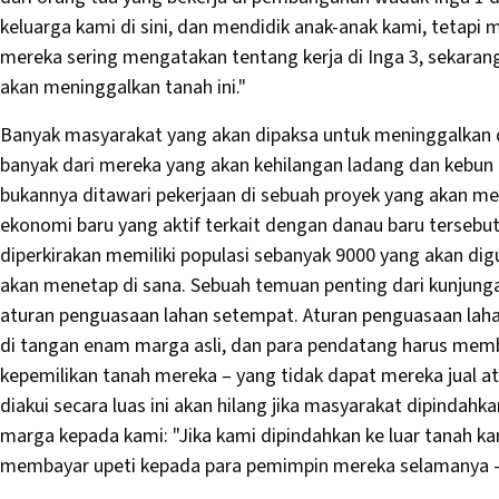
keluarga kami di sini, dan mendidik anak-anak kami, tetapi 
mereka sering mengatakan tentang kerja di Inga 3, sekaran
akan meninggalkan tanah ini."
Banyak masyarakat yang akan dipaksa untuk meninggalkan d
banyak dari mereka yang akan kehilangan ladang dan kebun
bukannya ditawari pekerjaan di sebuah proyek yang akan 
ekonomi baru yang aktif terkait dengan danau baru tersebu
diperkirakan memiliki populasi sebanyak 9000 yang akan di
akan menetap di sana. Sebuah temuan penting dari kunjung
aturan penguasaan lahan setempat. Aturan penguasaan lah
di tangan enam marga asli, dan para pendatang harus mem
kepemilikan tanah mereka – yang tidak dapat mereka jual at
diakui secara luas ini akan hilang jika masyarakat dipindah
marga kepada kami: "Jika kami dipindahkan ke luar tanah ka
membayar upeti kepada para pemimpin mereka selamanya – 