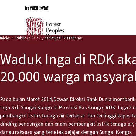
Inicio
Publicaciones y recursos
Noticias
Waduk Inga di RDK ak
20.000 warga masyara
Pada bulan Maret 2014,Dewan Direksi Bank Dunia memberik
Inga 3 di Sungai Kongo di Provinsi Bas Congo, RDK. Inga 
pembangkit listrik tenaga air terbesar dan tertinggi kapasi
dinding bendungan dan enam pembangkit listrik tenaga ai
danau raksasa yang terletak sejajar dengan Sungai Kongo.