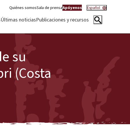
Quiénes somos
Sala de prensa
Apóyenos
Español
s
Últimas noticias
Publicaciones y recursos
de su
bri (Costa