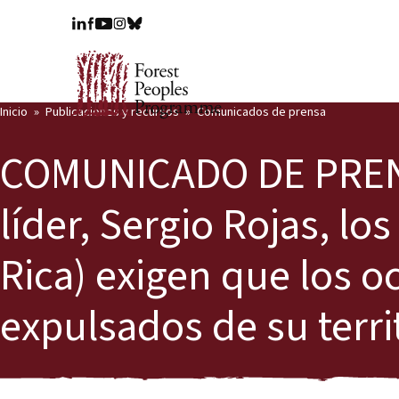
Inicio
Publicaciones y recursos
Comunicados de prensa
COMUNICADO DE PRENSA
líder, Sergio Rojas, lo
Rica) exigen que los o
expulsados ​​de su terri