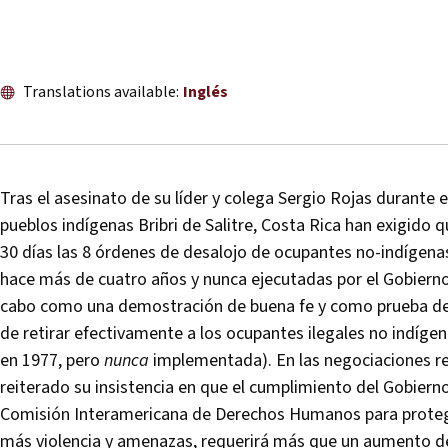
Translations available:
Inglés
Tras el asesinato de su líder y colega Sergio Rojas durante 
pueblos indígenas Bribri de Salitre, Costa Rica han exigido q
30 días las 8 órdenes de desalojo de ocupantes no-indígenas 
hace más de cuatro años y nunca ejecutadas por el Gobierno. 
cabo como una demostración de buena fe y como prueba de qu
de retirar efectivamente a los ocupantes ilegales no indíge
en 1977, pero
nunca
implementada). En las negociaciones re
reiterado su insistencia en que el cumplimiento del Gobiern
Comisión Interamericana de Derechos Humanos para protege
más violencia y amenazas, requerirá más que un aumento de la