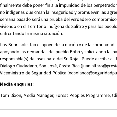
finalmente debe poner fin a la impunidad de los perpetradore
no indígenas que crean la inseguridad y promueven las agre
semana pasado será una prueba del verdadero compromiso de
viviendo en el Territorio Indígena de Salitre y para los pueb
enfrentando la misma situación.
Los Bribri solicitan el apoyo de la nación y de la comunidad 
apoyando las demandas del pueblo Bribri y solicitando la in
responsable(s) del asesinato del Sr. Roja. Puede escribir a: 
Dialogo Ciudadano, San José, Costa Rica (
juan.alfaro@presi
Viceministro de Seguridad Pública (
edsolanos@seguridadpub
Media enquries:
Tom Dixon, Media Manager, Forest Peoples Programme,
td