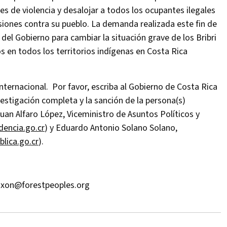
s de violencia y desalojar a todos los ocupantes ilegales
siones contra su pueblo. La demanda realizada este fin de
l Gobierno para cambiar la situación grave de los Bribri
los en todos los territorios indígenas en Costa Rica
internacional. Por favor, escriba al Gobierno de Costa Rica
vestigación completa y la sanción de la persona(s)
Juan Alfaro López, Viceministro de Asuntos Políticos y
dencia.go.cr
) y Eduardo Antonio Solano Solano,
lica.go.cr
).
ixon@forestpeoples.org