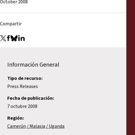
October 2008
Informes
Comunicados de prensa
Compartir
Materiales de capacitación
Documentos informativos
Información General
Presentaciones legales
Tipo de recurso:
Press Releases
Declaraciones
Fecha de publicación:
Informes anuales
7 octubre 2008
Región:
Camerún
Malasia
Uganda