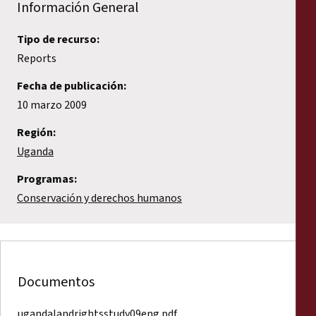
Información General
Tipo de recurso:
Reports
Fecha de publicación:
10 marzo 2009
Región:
Uganda
Programas:
Conservación y derechos humanos
Documentos
ugandalandrightsstudy09eng.pdf