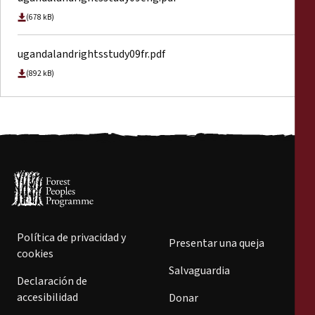
(678 kB)
ugandalandrightsstudy09fr.pdf
(892 kB)
Política de privacidad y
Presentar una queja
cookies
Salvaguardia
Declaración de
accesibilidad
Donar