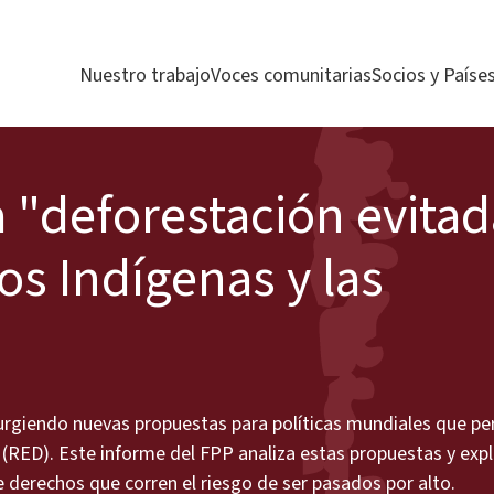
Nuestro trabajo
Voces comunitarias
Socios y Paíse
a "deforestación evitad
os Indígenas y las
surgiendo nuevas propuestas para políticas mundiales que pe
 (RED). Este informe del FPP analiza estas propuestas y exp
 derechos que corren el riesgo de ser pasados por alto.