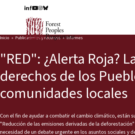
Inicio
Publicaciones y recursos
Informes
"RED": ¿Alerta Roja? L
derechos de los Puebl
comunidades locales
Con el fin de ayudar a combatir el cambio climático, están 
"Reducción de las emisiones derivadas de la deforestación"
necesidad de un debate urgente en los asuntos sociales y de