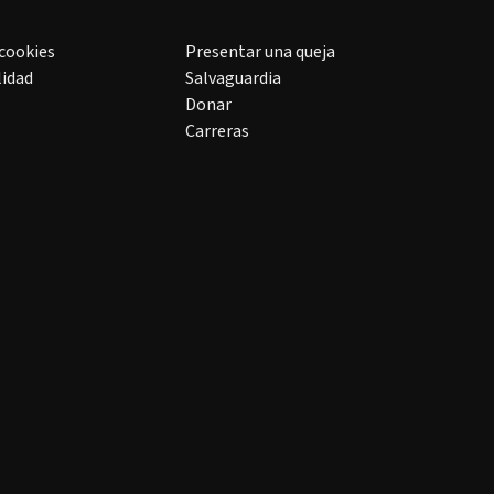
 cookies
Presentar una queja
lidad
Salvaguardia
Donar
Carreras