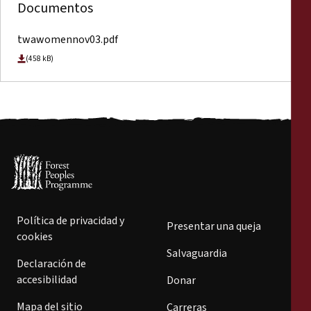
Documentos
twawomennov03.pdf
(458 kB)
Política de privacidad y
Presentar una queja
cookies
Salvaguardia
Declaración de
accesibilidad
Donar
Mapa del sitio
Carreras