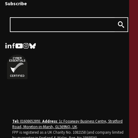
Subscribe
Tel:
01608652893.
Address
: 1c Fosseway Business Centre, Stratford
Road, Moreton-in-Marsh, GL569NQ, UK
.
FPP is registered as a UK Charity No. 1082158 (and company limited