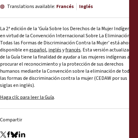
Informes
Translations available:
Francés
Inglés
Comunicados de prensa
La 2ª edición de la 'Guía Sobre los Derechos de la Mujer Indígena
en virtud de la Convención Internacional Sobre La Eliminación de
Materiales de capacitación
Todas las Formas de Discriminación Contra la Mujer' está ahora
disponible en
español
,
inglés
y
francés
. Esta versión actualizada
Documentos informativos
de la Guía tiene la finalidad de ayudar a las mujeres indígenas a
procurar el reconocimiento y la protección de sus derechos
humanos mediante la Convención sobre la eliminación de todas
Presentaciones legales
las formas de discriminación contra la mujer (CEDAW por sus
siglas en inglés).
Declaraciones
Haga clíc para leer la Guía
.
Informes anuales
Compartir