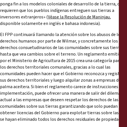
ponga fin a los modelos coloniales de desarrollo de la tierra, que
requieren que los pueblos indígenas entreguen sus tierras a
inversores extranjeros» (
Véase la Resolución de Maninjau
,
disponible solamente en inglés e bahasa indonesia).
El FPP continuará llamando la atención sobre los abusos de los
derechos humanos por parte de Wilmar, y concretamente los
derechos consuetudinarios de las comunidades sobre sus tierras,
hasta que vea cambios sobre el terreno. Un reglamento emitido
por el Ministerio de Agricultura de 2015 crea una categoría para
los derechos territoriales comunales, gracias a lo cual las
comunidades pueden hacer que el Gobierno reconozca y registre
sus derechos territoriales y luego alquilar zonas a empresas de
palma aceitera. Si bien el reglamento carece de instrucciones de
implementación, puede ofrecer una manera de salir del dilema
actual a las empresas que deseen respetar los derechos de las
comunidades sobre sus tierras garantizando que solo puedan
obtener licencias del Gobierno para explotar tierras sobre las que
se hayan eliminado todos los derechos residuales de propiedad.