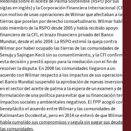
Redonda sobre el Aceite de Palma Sostenible (RSPO por sus
siglas en inglés) y la Corporación Financiera Internacional (CFI)
con motivo de unas operaciones de Wilmar que afectaban a las
tierras que poseían por derecho consuetudinario. Wilmar había
sido miembro de la RSPO desde 2005 y había recibido apoyo
financiero de la CFI, el brazo financiero privado del Banco
Mundial, desde el año 2004. La RSPO estimó la queja contra
Wilmar por haber ocupado las tierras de las comunidades de
Senuju y Sajingan Kecil sin su consentimiento, y la CFI confirmó
esta decisión y prestó apoyo para la mediación con el fin de
resolver la disputa. En 2008 las comunidades llegaron a un
acuerdo con Wilmar respecto a los impactos de sus operaciones, y
el Banco Mundial suspendió la aprobación de nuevas inversiones
en el sector del aceite de palma a la espera de un examen y de la
formulación de una política para evitar que su financiación tenga
impactos sociales y ambientales negativos. El FPP acogió con
beneplácito el acuerdo entre Wilmar y las comunidades de
Kalimantan Occidental, pero en 2014 se enteró de que Wilmar
no
había cumplido sus compromisos y seguía sin pagar sus deudas a
las comunidades
.