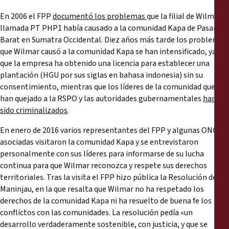
En 2006 el FPP
documentó los problemas
que la filial de Wilmar
llamada PT PHP1 había causado a la comunidad Kapa de Pasaman
Barat en Sumatra Occidental. Diez años más tarde los problemas
que Wilmar causó a la comunidad Kapa se han intensificado, ya
que la empresa ha obtenido una licencia para establecer una
plantación (HGU por sus siglas en bahasa indonesia) sin su
consentimiento, mientras que los líderes de la comunidad que se
han quejado a la RSPO y las autoridades gubernamentales
han
sido criminalizados
.
En enero de 2016 varios representantes del FPP y algunas ONG
asociadas visitaron la comunidad Kapa y se entrevistaron
personalmente con sus líderes para informarse de su lucha
continua para que Wilmar reconozca y respete sus derechos
territoriales. Tras la visita el FPP hizo pública la Resolución de
Maninjau, en la que resalta que Wilmar no ha respetado los
derechos de la comunidad Kapa ni ha resuelto de buena fe los
conflictos con las comunidades. La resolución pedía «un
desarrollo verdaderamente sostenible, con justicia, y que se