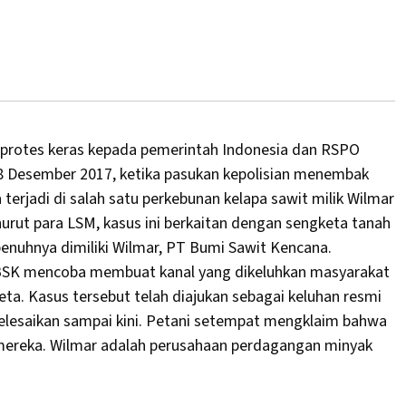
protes keras kepada pemerintah Indonesia dan RSPO
8 Desember 2017, ketika pasukan kepolisian menembak
erjadi di salah satu perkebunan kelapa sawit milik Wilmar
nurut para LSM, kasus ini berkaitan dengan sengketa tanah
nuhnya dimiliki Wilmar, PT Bumi Sawit Kencana.
 BSK mencoba membuat kanal yang dikeluhkan masyarakat
a. Kasus tersebut telah diajukan sebagai keluhan resmi
elesaikan sampai kini. Petani setempat mengklaim bahwa
mereka. Wilmar adalah perusahaan perdagangan minyak