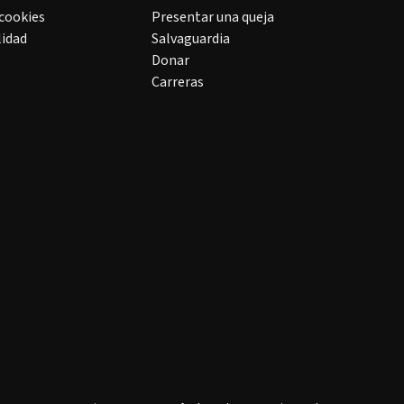
 cookies
Presentar una queja
lidad
Salvaguardia
Donar
Carreras