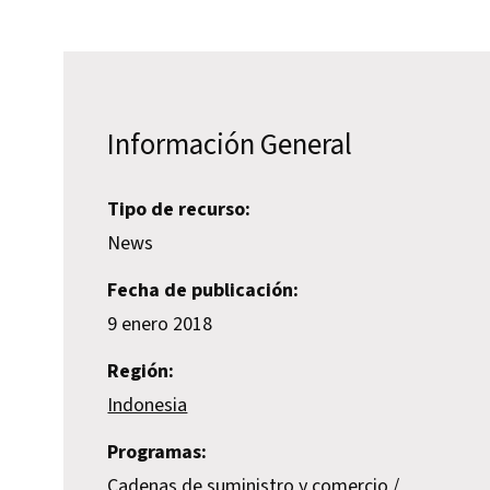
Información General
Tipo de recurso:
News
Fecha de publicación:
9 enero 2018
Región:
Indonesia
Programas:
Cadenas de suministro y comercio