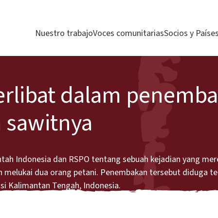
Nuestro trabajo
Voces comunitarias
Socios y Paíse
terlibat dalam penemb
a sawitnya
tah Indonesia dan RSPO tentang sebuah kejadian yang mer
melukai dua orang petani. Penembakan tersebut diduga terj
nsi Kalimantan Tengah, Indonesia.