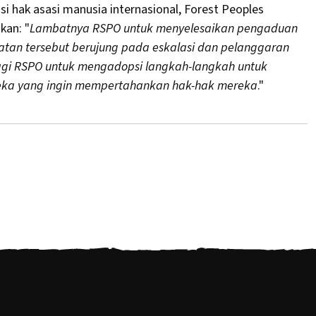
si hak asasi manusia internasional, Forest Peoples
an: "
Lambatnya RSPO untuk menyelesaikan pengaduan
batan tersebut berujung pada eskalasi dan pelanggaran
agi RSPO untuk mengadopsi langkah-langkah untuk
reka yang ingin mempertahankan hak-hak mereka
."