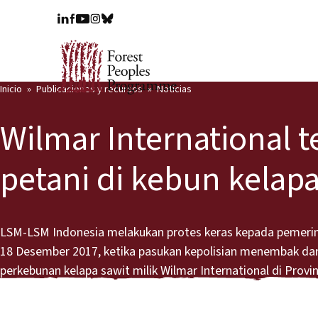
Inicio
Publicaciones y recursos
Noticias
Wilmar International 
petani di kebun kelap
LSM-LSM Indonesia melakukan protes keras kepada pemerin
18 Desember 2017, ketika pasukan kepolisian menembak dan 
perkebunan kelapa sawit milik Wilmar International di Provi