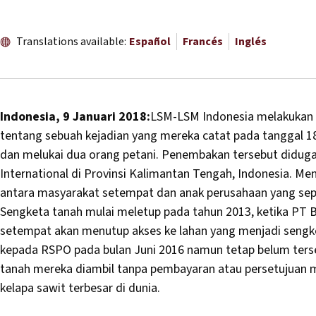
Translations available:
Español
Francés
Inglés
Indonesia, 9 Januari 2018:
LSM-LSM Indonesia melakukan 
tentang sebuah kejadian yang mereka catat pada tanggal 1
dan melukai dua orang petani. Penembakan tersebut diduga t
International di Provinsi Kalimantan Tengah, Indonesia. Me
antara masyarakat setempat dan anak perusahaan yang sepe
Sengketa tanah mulai meletup pada tahun 2013, ketika PT
setempat akan menutup akses ke lahan yang menjadi sengket
kepada RSPO pada bulan Juni 2016 namun tetap belum ters
tanah mereka diambil tanpa pembayaran atau persetujuan 
kelapa sawit terbesar di dunia.