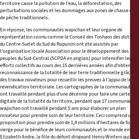
territoire cause la pollution de l’eau, la déforestation, des
perturbations sociales et les dommages aux zones de chasse et
de pêche traditionnels.
En réponse, les communautés wapichan et leur organe de
représentation connu comme le Conseil des Toshaos des districts
du Centre-Sud et du Sud du Rupunini ont été assistés par
l'organisation locale Association pour le développement des
peuples du Sud-Central (SCPDA en anglais) pour intensifier leurs
efforts collectifs au cours des 15 dernières années afin d’obtenir la
reconnaissance de la totalité de leur terre traditionnelle grâce à
des travaux novateurs pour recueillir les preuves à l'appui de leur
revendication territoriale. Les cartographes de la communauté
ont travaillé pendant plus d'une décennie pour faire une carte
digitale de la totalité du territoire, pendant que 17 communautés
wapichan ont travaillé pendant 5 ans pour élaborer un plan
novateur pour prendre soin de leur territoire. Ceci comprend une
proposition pour prendre soin de 1,4 millions d’hectares de forêt
vierge pour le bénéfice de leurs communautés et le monde entier.
Elizabeth Andre, la fille du défunt dirigeant Henry Winters qui a