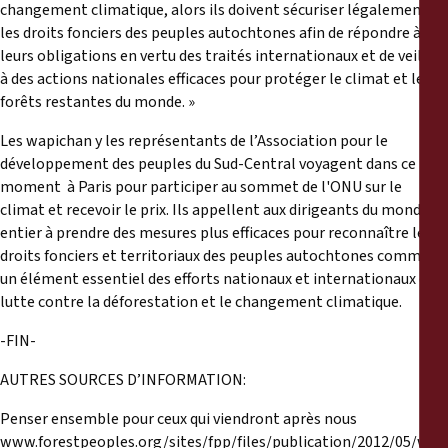
changement climatique, alors ils doivent sécuriser légalement
les droits fonciers des peuples autochtones afin de répondre à
leurs obligations en vertu des traités internationaux et de veiller
à des actions nationales efficaces pour protéger le climat et les
forêts restantes du monde. »
Les wapichan y les représentants de l’Association pour le
développement des peuples du Sud-Central voyagent dans ce
moment à Paris pour participer au sommet de l'ONU sur le
climat et recevoir le prix. Ils appellent aux dirigeants du monde
entier à prendre des mesures plus efficaces pour reconnaître les
droits fonciers et territoriaux des peuples autochtones comme
un élément essentiel des efforts nationaux et internationaux de
lutte contre la déforestation et le changement climatique.
-FIN-
AUTRES SOURCES D’INFORMATION:
Penser ensemble pour ceux qui viendront après nous
www.forestpeoples.org/sites/fpp/files/publication/2012/05/wa