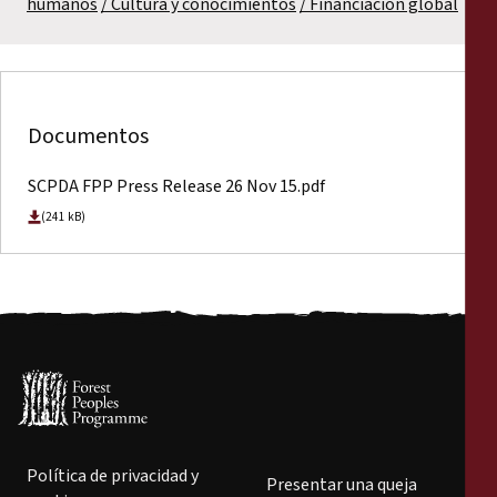
humanos
Cultura y conocimientos
Financiación global
Documentos
SCPDA FPP Press Release 26 Nov 15.pdf
(241 kB)
Política de privacidad y
Presentar una queja