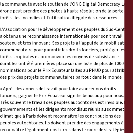
la communauté avec le soutien de l'ONG Digital Democracy. Le
drone peut prendre des photos à haute résolution de la perte des
forêts, les incendies et l'utilisation illégale des ressources.
L’Association pour le développement des peuples du Sud-Central
a obtenu une reconnaissance internationale pour son travail
soutenu et très innovant. Ses projets à l'appui de la mobilisation
communautaire pour garantir les droits fonciers, protéger les
forêts tropicales et promouvoir les moyens de subsistance
durables ont été premières place sur une liste de plus de 1000
nominations pour le Prix Équateur faites au PNUD pour attribuer
des prix des projets communautaires partout dans le monde:
« Après des années de travail pour faire avancer nos droits
fonciers, gagner le Prix Équateur signifie beaucoup pour nous.
Très souvent le travail des peuples autochtones est invisible. Les
gouvernements et les dirigeants mondiaux réunis au sommet
climatique à Paris doivent reconnaître les contributions des
peuples autochtones. Ils doivent prendre des engagements à
reconnaître légalement nos terres dans le cadre de stratégies