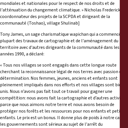
mondiales et nationales pour le respect de nos droits et de
l'atténuation du changement climatique. » Nicholas Fredericks,
coordonnateur des projets de la SCPDA et dirigeant de la
communauté (Toshao), village Shulinab]
Tony James, un sage charismatique wapichan qui a commencé la
plupart des travaux de cartographie et de l'aménagement du
territoire avec d'autres dirigeants de la communauté dans les
années 1990, a déclaré:
« Tous nos villages se sont engagés dans cette longue route
cherchant la reconnaissance légal de nos terres avec passion et
détermination. Nos femmes, jeunes, anciens et enfants sont
pleinement impliqués dans nos efforts et nos villages sont bien
unis. Nous n’avons pas fait tout ce travail pour gagner une
compétition: nous avons fait la cartographie et d’autres activités
parce que nous aimons notre terre et nous avons besoin de
protéger nos forêts et les ressources pour nos enfants et petits-
enfants. Le prix est un bonus. Il donne plus de poids à notre cas. Si
les gouvernements sont sérieux au sujet de l'arrêt du