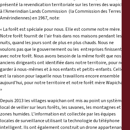
présenté la revendication territoriale sur les terres des wapichan
à l’Amerindian Lands Commission (la Commission des Terres
Amérindiennes) en 1967, note:
« La forêt est spéciale pour nous. Elle est comme notre mère.
Notre forêt fournit de l'air frais dans nos maisons pendant les
nuits, quand les jours sont de plus en plus chauds. Nous ne
voulons pas que le gouvernement ou les entreprises finissent
avec notre forêt. Nous avons besoin de la même forêt que nos
anciens dirigeants ont identifiée dans notre territoire, pour nous
garder à nous-mêmes et à nos enfants et petits-enfants. Celle-ci
est la raison pour laquelle nous travaillons encore ensemble
aujourd'hui, pour notre territoire et notre forêt mère Wapichan…
»
Depuis 2013 les villages wapichan ont mis au point un système
local de veiller sur leurs forêts, les savanes, les montagnes et les
zones humides. L’information est collectée par les équipes
locales de surveillance utilisant la technologie du téléphone
intelligent. Ils ont également construit un drone appartenant à