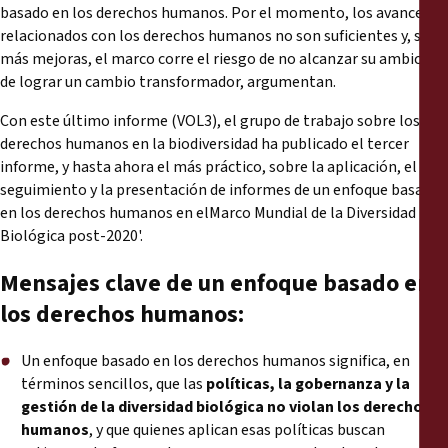
basado en los derechos humanos. Por el momento, los avances
relacionados con los derechos humanos no son suficientes y, sin
más mejoras, el marco corre el riesgo de no alcanzar su ambición
de lograr un cambio transformador, argumentan.
Con este último informe (VOL3), el grupo de trabajo sobre los
derechos humanos en la biodiversidad ha publicado el tercer
informe, y hasta ahora el más práctico, sobre la aplicación, el
seguimiento y la presentación de informes de un enfoque basado
en los derechos humanos en elMarco Mundial de la Diversidad
Biológica post-2020'.
Mensajes clave de un enfoque basado en
los derechos humanos:
Un enfoque basado en los derechos humanos significa, en
términos sencillos, que las
políticas, la gobernanza y la
gestión de la diversidad biológica no violan los derechos
humanos
, y que quienes aplican esas políticas buscan