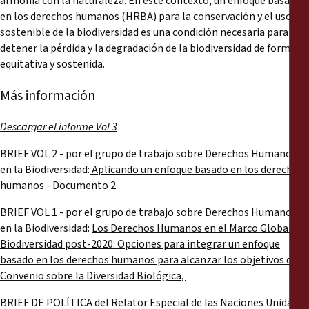
armonía con la naturaleza. En este contexto, un enfoque basado
en los derechos humanos (HRBA) para la conservación y el uso
sostenible de la biodiversidad es una condición necesaria para
detener la pérdida y la degradación de la biodiversidad de forma
equitativa y sostenida.
Más información
Descargar el informe Vol 3
BRIEF VOL 2 - por el grupo de trabajo sobre Derechos Humanos
en la Biodiversidad:
Aplicando un enfoque basado en los derechos
humanos - Documento 2
BRIEF VOL 1 - por el grupo de trabajo sobre Derechos Humanos
en la Biodiversidad:
Los Derechos Humanos en el Marco Global de
Biodiversidad post-2020: Opciones para integrar un enfoque
basado en los derechos humanos para alcanzar los objetivos del
Convenio sobre la Diversidad Biológica,
BRIEF DE POLÍTICA del Relator Especial de las Naciones Unidas