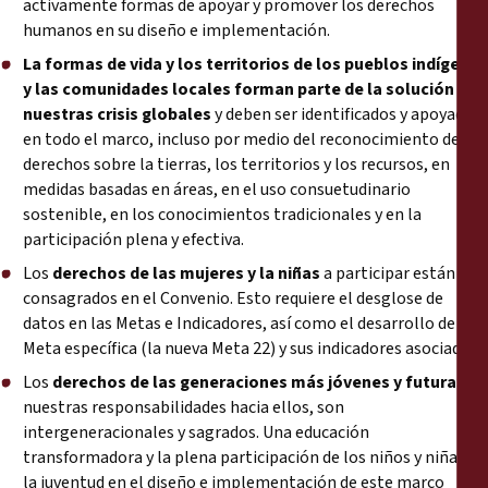
activamente formas de apoyar y promover los derechos
humanos en su diseño e implementación.
La formas de vida y los territorios de los pueblos indígenas
y las comunidades locales forman parte de la solución a
nuestras crisis globales
y deben ser identificados y apoyados
en todo el marco, incluso por medio del reconocimiento de los
derechos sobre la tierras, los territorios y los recursos, en
medidas basadas en áreas, en el uso consuetudinario
sostenible, en los conocimientos tradicionales y en la
participación plena y efectiva.
Los
derechos de las mujeres y la niñas
a participar están
consagrados en el Convenio. Esto requiere el desglose de
datos en las Metas e Indicadores, así como el desarrollo de una
Meta específica (la nueva Meta 22) y sus indicadores asociados.
Los
derechos de las generaciones más jóvenes y futuras,
y
nuestras responsabilidades hacia ellos, son
intergeneracionales y sagrados. Una educación
transformadora y la plena participación de los niños y niñas y
la juventud en el diseño e implementación de este marco