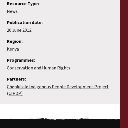
Resource Type:
News
Publication date:
20 June 2012
Region:
Kenya
Programmes:
Conservation and Human Rights
Partners:
Chepkitale Indigenous People Development Project
(CIPDP)