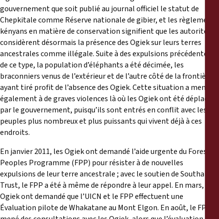
gouvernement que soit publié au journal officiel le statut de
Chepkitale comme Réserve nationale de gibier, et les règlements
kényans en matière de conservation signifient que les autorités
considèrent désormais la présence des Ogiek sur leurs terres
ancestrales comme illégale. Suite à des expulsions précédentes
de ce type, la population d’éléphants a été décimée, les
braconniers venus de l’extérieur et de l’autre côté de la frontière
ayant tiré profit de l’absence des Ogiek. Cette situation a mené
également à de graves violences là où les Ogiek ont été déplacés
par le gouvernement, puisqu’ils sont entrés en conflit avec les
peuples plus nombreux et plus puissants qui vivent déjà à ces
endroits.
En janvier 2011, les Ogiek ont demandé l’aide urgente du Forest
Peoples Programme (FPP) pour résister à de nouvelles
expulsions de leur terre ancestrale ; avec le soutien de Southall
Trust, le FPP a été à même de répondre à leur appel. En mars, les
Ogiek ont demandé que l’UICN et le FPP effectuent une
Évaluation pilote de Whakatane au Mont Elgon. En août, le FPP a