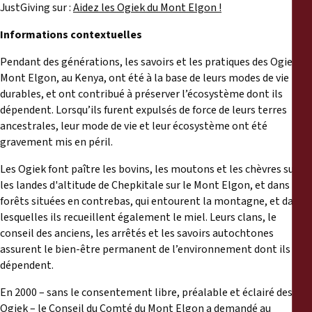
JustGiving sur :
Aidez les Ogiek du Mont Elgon !
Informations contextuelles
Pendant des générations, les savoirs et les pratiques des Ogiek du
Mont Elgon, au Kenya, ont été à la base de leurs modes de vie
durables, et ont contribué à préserver l’écosystème dont ils
dépendent. Lorsqu’ils furent expulsés de force de leurs terres
ancestrales, leur mode de vie et leur écosystème ont été
gravement mis en péril.
Les Ogiek font paître les bovins, les moutons et les chèvres sur
les landes d'altitude de Chepkitale sur le Mont Elgon, et dans les
forêts situées en contrebas, qui entourent la montagne, et dans
lesquelles ils recueillent également le miel. Leurs clans, le
conseil des anciens, les arrêtés et les savoirs autochtones
assurent le bien-être permanent de l’environnement dont ils
dépendent.
En 2000 – sans le consentement libre, préalable et éclairé des
Ogiek – le Conseil du Comté du Mont Elgon a demandé au