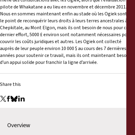
mené des consultations avec les Ogiek, alors que l’évaluation
pilote de Whakatane a eu lieu en novembre et décembre 2011.
Nous en sommes maintenant enfin au stade où les Ogiek sont sur
le point de reconquérir leurs droits à leurs terres ancestrales à
Chepkitale, au Mont Elgon, mais ils ont besoin de nous pour ce
dernier effort, 5000 £ environ sont notamment nécessaires pour
couvrir les coûts juridiques et autres. Les Ogiek ont collecté
auprès de leur peuple environ 10 000 $ au cours des 7 dernières
années pour soutenir ce travail, mais ils ont maintenant besoin
d’un appui solide pour franchir la ligne d’arrivée.
Share this
Overview