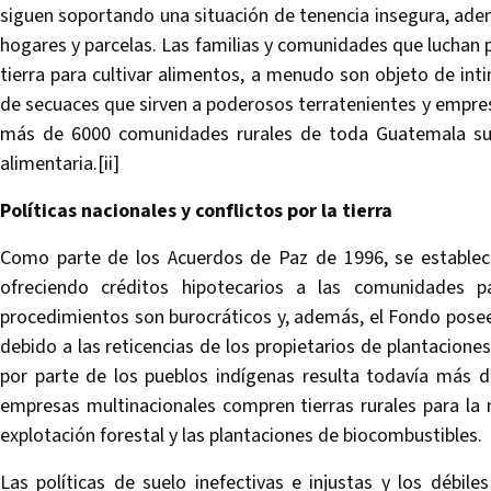
siguen soportando una situación de tenencia insegura, ade
hogares y parcelas. Las familias y comunidades que luchan po
tierra para cultivar alimentos, a menudo son objeto de in
de secuaces que sirven a poderosos terratenientes y empresa
más de 6000 comunidades rurales de toda Guatemala sufr
alimentaria.[ii]
Políticas nacionales y conflictos por la tierra
Como parte de los Acuerdos de Paz de 1996, se estableció 
ofreciendo créditos hipotecarios a las comunidades pa
procedimientos son burocráticos y, además, el Fondo posee 
debido a las reticencias de los propietarios de plantaciones
por parte de los pueblos indígenas resulta todavía más d
empresas multinacionales compren tierras rurales para la 
explotación forestal y las plantaciones de biocombustibles.
Las políticas de suelo inefectivas e injustas y los déb