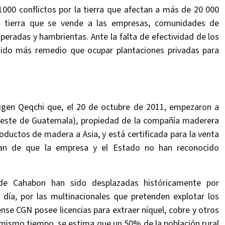
1000 conflictos por la tierra que afectan a más de 20 000
de tierra que se vende a las empresas, comunidades de
peradas y hambrientas. Ante la falta de efectividad de los
nido más remedio que ocupar plantaciones privadas para
rigen Qeqchi que, el 20 de octubre de 2011, empezaron a
rdeste de Guatemala), propiedad de la compañía maderera
oductos de madera a Asia, y está certificada para la venta
jan de que la empresa y el Estado no han reconocido
de Cahabon han sido desplazadas históricamente por
 día, por las multinacionales que pretenden explotar los
nse CGN posee licencias para extraer níquel, cobre y otros
 mismo tiempo, se estima que un 50% de la población rural