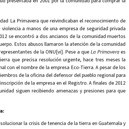
citud presentada en 2001 por la comunidad para comprar la
dad La Primavera que reivindicaban el reconocimiento de
de violencia a manos de una empresa de seguridad privada
 2012 se encontró a dos ancianos de la comunidad muertos
 cuerpo. Estos abusos llamaron la atención de la comunidad
 representantes de la ONU[vi]. Pese a que
La Primavera
es
tierra que precisa resolución urgente, hace tres meses la
onal con el nombre de la empresa Eco-Tierra. A pesar de los
embros de la oficina del defensor del pueblo regional para
nscripción de la empresa en el Registro. A finales de 2012
munidad siguen recibiendo amenazas y presiones para que
a:
ucionar la crisis de tenencia de la tierra en Guatemala y