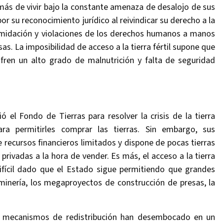
más de vivir bajo la constante amenaza de desalojo de sus
r su reconocimiento jurídico al reivindicar su derecho a la
timidación y violaciones de los derechos humanos a manos
s. La imposibilidad de acceso a la tierra fértil supone que
en un alto grado de malnutrición y falta de seguridad
el Fondo de Tierras para resolver la crisis de la tierra
ra permitirles comprar las tierras. Sin embargo, sus
recursos financieros limitados y dispone de pocas tierras
 privadas a la hora de vender. Es más, el acceso a la tierra
ifícil dado que el Estado sigue permitiendo que grandes
minería, los megaproyectos de construcción de presas, la
iles mecanismos de redistribución han desembocado en un