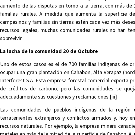
aumento de las disputas en torno a la tierra, con más de 
familias rurales. A medida que aumenta la superficie 
campesinos y familias sin tierras están cada vez más deses
recursos legales, muchas comunidades rurales no han te
sobrevivir.
La lucha de la comunidad 20 de Octubre
Uno de estos casos es el de 700 familias indígenas de o
ocupar una gran plantación en Cahabon, Alta Verapaz (no
Interforest S.A. Esta empresa forestal comercial exporta pr
de créditos de carbono, pero las comunidades se que
adecuadamente sus cuestiones y reclamaciones.[iii]
Las comunidades de pueblos indígenas de la región 
terratenientes extranjeros y conflictos armados y, hoy en
recursos naturales. Por ejemplo, la empresa minera canadie
metales en más de la mitad de la superficie de Cahabon. Al