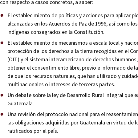
con respecto a casos concretos, a saber:
El establecimiento de políticas y acciones para aplicar p
alcanzadas en los Acuerdos de Paz de 1996, así como lo
indígenas consagrados en la Constitución.
El establecimiento de mecanismos a escala local y naciona
protección de los derechos a la tierra recogidas en el Co
(OIT) y el sistema interamericano de derechos humanos, i
obtener el consentimiento libre, previo e informado de 
de que los recursos naturales, que han utilizado y cuid
multinacionales o intereses de terceras partes.
Un debate sobre la ley de Desarrollo Rural Integral que 
Guatemala.
Una revisión del protocolo nacional para el reasentam
las obligaciones adquiridas por Guatemala en virtud de 
ratificados por el país.