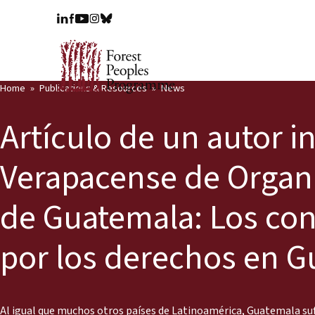
Home
Publications & Resources
News
Artículo de un autor i
Verapacense de Organ
de Guatemala: Los confl
por los derechos en 
Al igual que muchos otros países de Latinoamérica, Guatemala sufre