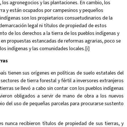
, los agronegocios y las plantaciones. En cambio, los
ierra y están ocupados por campesinos y pequeños
indígenas son los propietarios consuetudinarios de la
demarcación legal ni títulos de propiedad de estos
to de los derechos a la tierra de los pueblos indígenas y
y en propuestas estancadas de reformas agrarias, poco se
blos indígenas y las comunidades locales.[i]
rras
ís tienen sus orígenes en políticas de suelo estatales del
sectores de tierra forestal y fértil a inversores extranjeros
 tierras se llevó a cabo sin contar con los pueblos indígenas
 vieron obligados a servir de mano de obra a los nuevos
bio del uso de pequeñas parcelas para procurarse sustento
s nunca recibieron títulos de propiedad de sus tierras, y