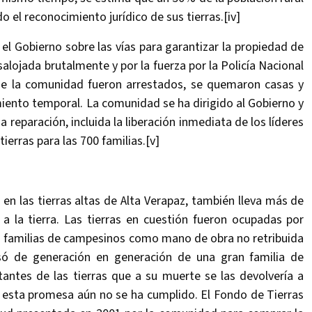
 el reconocimiento jurídico de sus tierras.[iv]
el Gobierno sobre las vías para garantizar la propiedad de
alojada brutalmente y por la fuerza por la Policía Nacional
 de la comunidad fueron arrestados, se quemaron casas y
jamiento temporal. La comunidad se ha dirigido al Gobierno y
a reparación, incluida la liberación inmediata de los líderes
erras para las 700 familias.[v]
 en las tierras altas de Alta Verapaz, también lleva más de
a la tierra. Las tierras en cuestión fueron ocupadas por
las familias de campesinos como mano de obra no retribuida
asó de generación en generación de una gran familia de
tantes de las tierras que a su muerte se las devolvería a
 esta promesa aún no se ha cumplido. El Fondo de Tierras