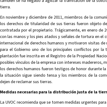
también se ha negado a agilizar la tramitación de la soli
tierra.
En noviembre y diciembre de 2011, miembros de la comuni
los derechos de titularidad de sus tierras fueron objeto 
contratada por el propietario. Trágicamente, en enero de
con las manos y los pies atados y señales de tortura en el
internacional de derechos humanos y motivaron visitas de
para el Gobierno uno de los principales conflictos por la 
plantación fue inscrita en el Registro de la Propiedad Naci
posibles vínculos de la empresa con intereses madereros, mi
los derechos humanos fueron testigos de honor durante la i
la situación sigue siendo tensa y los miembros de la co
dejen de reclamar sus tierras.
Medidas necesarias para la distribución justa de la tierr
La UVOC recomienda que se tomen medidas urgentes para sol