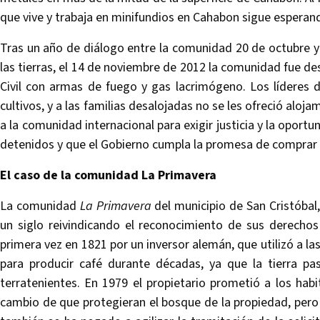
que vive y trabaja en minifundios en Cahabon sigue esperando
Tras un año de diálogo entre la comunidad 20 de octubre y 
las tierras, el 14 de noviembre de 2012 la comunidad fue des
Civil con armas de fuego y gas lacrimógeno. Los líderes
cultivos, y a las familias desalojadas no se les ofreció alo
a la comunidad internacional para exigir justicia y la oportun
detenidos y que el Gobierno cumpla la promesa de comprar ti
El caso de la comunidad La Primavera
La comunidad
La Primavera
del municipio de San Cristóbal,
un siglo reivindicando el reconocimiento de sus derechos 
primera vez en 1821 por un inversor alemán, que utilizó a 
para producir café durante décadas, ya que la tierra p
terratenientes. En 1979 el propietario prometió a los habi
cambio de que protegieran el bosque de la propiedad, pero