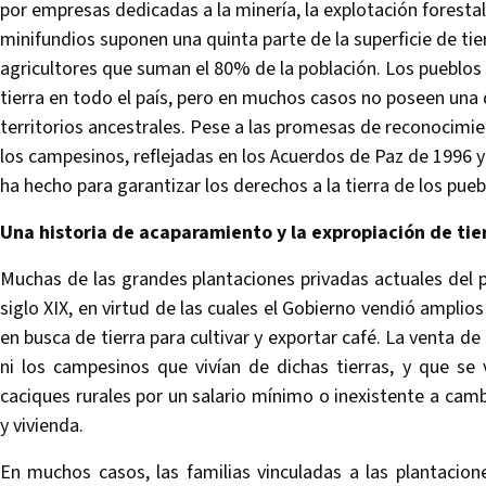
por empresas dedicadas a la minería, la explotación forestal
minifundios suponen una quinta parte de la superficie de t
agricultores que suman el 80% de la población. Los pueblos 
tierra en todo el país, pero en muchos casos no poseen una 
territorios ancestrales. Pese a las promesas de reconocimien
los campesinos, reflejadas en los Acuerdos de Paz de 1996 
ha hecho para garantizar los derechos a la tierra de los pue
Una historia de acaparamiento y la expropiación de tie
Muchas de las grandes plantaciones privadas actuales del pa
siglo XIX, en virtud de las cuales el Gobierno vendió amplios 
en busca de tierra para cultivar y exportar café. La venta de
ni los campesinos que vivían de dichas tierras, y que se
caciques rurales por un salario mínimo o inexistente a cam
y vivienda.
En muchos casos, las familias vinculadas a las plantacione