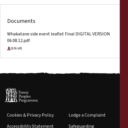
Documents
Whakatane side event leaflet Final DIGITAL VERSION
06.08.12.pdf
(836 kB)
Cookies & Privacy Policy
Lodge a Complaint
Accessibility Statement
Safeguarding