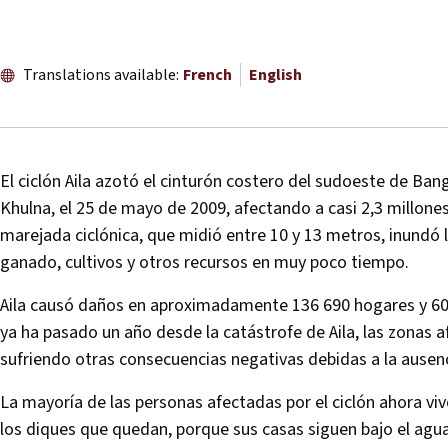
Translations available:
French
English
El ciclón Aila azotó el cinturón costero del sudoeste de Ba
Khulna, el 25 de mayo de 2009, afectando a casi 2,3 millo
marejada ciclónica, que midió entre 10 y 13 metros, inundó 
ganado, cultivos y otros recursos en muy poco tiempo.
Aila causó daños en aproximadamente 136 690 hogares y 60
ya ha pasado un año desde la catástrofe de Aila, las zonas 
sufriendo otras consecuencias negativas debidas a la ausen
La mayoría de las personas afectadas por el ciclón ahora v
los diques que quedan, porque sus casas siguen bajo el agu