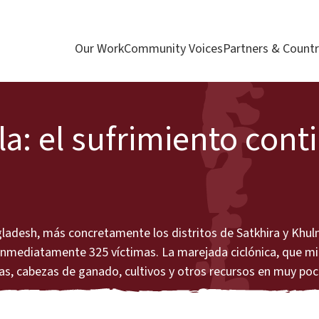
Our Work
Community Voices
Partners & Countr
la: el sufrimiento cont
ngladesh, más concretamente los distritos de Satkhira y Khul
inmediatamente 325 víctimas. La marejada ciclónica, que mi
as, cabezas de ganado, cultivos y otros recursos en muy po