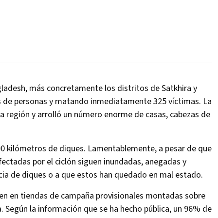
ngladesh, más concretamente los distritos de Satkhira y
nes de personas y matando inmediatamente 325 víctimas. La
la región y arrolló un número enorme de casas, cabezas de
0 kilómetros de diques. Lamentablemente, a pesar de que
afectadas por el ciclón siguen inundadas, anegadas y
cia de diques o a que estos han quedado en mal estado.
iven en tiendas de campaña provisionales montadas sobre
a. Según la información que se ha hecho pública, un 96% de