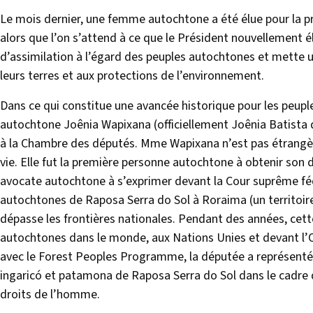
Le mois dernier, une femme autochtone a été élue pour la pr
alors que l’on s’attend à ce que le Président nouvellement 
d’assimilation à l’égard des peuples autochtones et mette
leurs terres et aux protections de l’environnement.
Dans ce qui constitue une avancée historique pour les peuple
autochtone Joênia Wapixana (officiellement Joênia Batista 
à la Chambre des députés. Mme Wapixana n’est pas étrangère
vie. Elle fut la première personne autochtone à obtenir son d
avocate autochtone à s’exprimer devant la Cour suprême fédé
autochtones de Raposa Serra do Sol à Roraima (un territoir
dépasse les frontières nationales. Pendant des années, cet
autochtones dans le monde, aux Nations Unies et devant l’O
avec le Forest Peoples Programme, la députée a représenté
ingaricó et patamona de Raposa Serra do Sol dans le cadre
droits de l’homme.