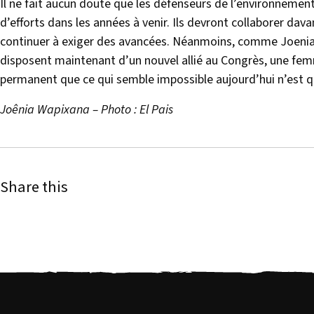
Il ne fait aucun doute que les défenseurs de l’environnemen
d’efforts dans les années à venir. Ils devront collaborer dav
continuer à exiger des avancées. Néanmoins, comme Joenia Wa
disposent maintenant d’un nouvel allié au Congrès, une fem
permanent que ce qui semble impossible aujourd’hui n’est q
Joênia Wapixana – Photo : El Pais
Share this