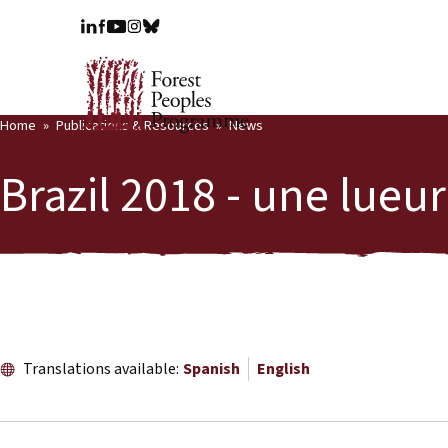
Home
Publications & Resources
News
Brazil 2018 - une lueu
Translations available:
Spanish
English