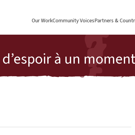
Our Work
Community Voices
Partners & Countr
r d’espoir à un moment 