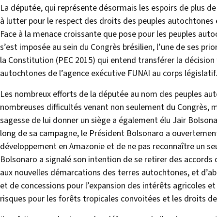
La députée, qui représente désormais les espoirs de plus de
à lutter pour le respect des droits des peuples autochtones e
Face à la menace croissante que pose pour les peuples auto
s’est imposée au sein du Congrès brésilien, l’une de ses pri
la Constitution (PEC 2015) qui entend transférer la décision 
autochtones de l’agence exécutive FUNAI au corps législatif
Les nombreux efforts de la députée au nom des peuples auto
nombreuses difficultés venant non seulement du Congrès, mai
sagesse de lui donner un siège a également élu Jair Bolsonar
long de sa campagne, le Président Bolsonaro a ouvertement 
développement en Amazonie et de ne pas reconnaître un seu
Bolsonaro a signalé son intention de se retirer des accords 
aux nouvelles démarcations des terres autochtones, et d’abro
et de concessions pour l’expansion des intérêts agricoles e
risques pour les forêts tropicales convoitées et les droits d