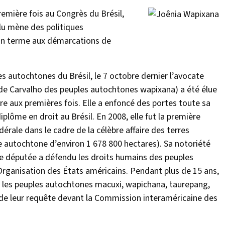
emière fois au Congrès du Brésil,
élu mène des politiques
 un terme aux démarcations de
s autochtones du Brésil, le 7 octobre dernier l’avocate
de Carvalho des peuples autochtones wapixana) a été élue
 aux premières fois. Elle a enfoncé des portes toute sa
iplôme en droit au Brésil. En 2008, elle fut la première
rale dans le cadre de la célèbre affaire des terres
e autochtone d’environ 1 678 800 hectares). Sa notoriété
te députée a défendu les droits humains des peuples
rganisation des États américains. Pendant plus de 15 ans,
 les peuples autochtones macuxi, wapichana, taurepang,
 de leur requête devant la Commission interaméricaine des