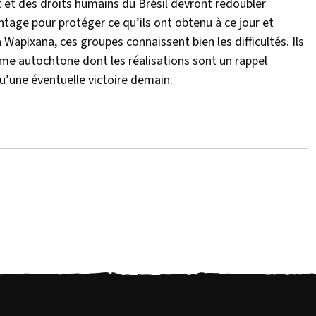
t et des droits humains du Brésil devront redoubler
antage pour protéger ce qu’ils ont obtenu à ce jour et
pixana, ces groupes connaissent bien les difficultés. Ils
me autochtone dont les réalisations sont un rappel
u’une éventuelle victoire demain.