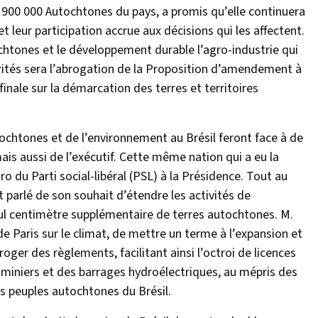
 900 000 Autochtones du pays, a promis qu’elle continuera
t leur participation accrue aux décisions qui les affectent.
chtones et le développement durable l’agro-industrie qui
orités sera l’abrogation de la Proposition d’amendement à
finale sur la démarcation des terres et territoires
.
chtones et de l’environnement au Brésil feront face à de
s aussi de l’exécutif. Cette même nation qui a eu la
o du Parti social-libéral (PSL) à la Présidence. Tout au
parlé de son souhait d’étendre les activités de
l centimètre supplémentaire de terres autochtones. M.
de Paris sur le climat, de mettre un terme à l’expansion et
ger des règlements, facilitant ainsi l’octroi de licences
t miniers et des barrages hydroélectriques, au mépris des
es peuples autochtones du Brésil.