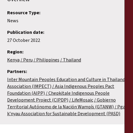
Resource Type:
News
Publication date:
27 October 2022
Region:
Kenya
Peru
Philippines
Thailand
Partners:
Inter Mountain Peoples Education and Culture in Thailand
Association (IMPECT)
Asia Indigenous Peoples Pact
Foundation (AIPP)
Chepkitale Indigenous People
Development Project (CIPDP)
LifeMosaic
Gobierno
Territorial Autónomo de la Nación Wampís (GTANW)
Pga
k’nyau Association for Sustainable Development (PASD)