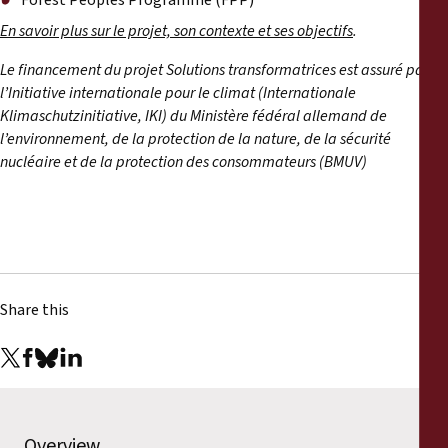
Forest Peoples Programme (FPP)
En savoir plus sur le projet, son contexte et ses objectifs
.
Le financement du projet Solutions transformatrices est assuré par
l’Initiative internationale pour le climat (Internationale
Klimaschutzinitiative, IKI) du Ministère fédéral allemand de
l’environnement, de la protection de la nature, de la sécurité
nucléaire et de la protection des consommateurs (BMUV)
Share this
Overview