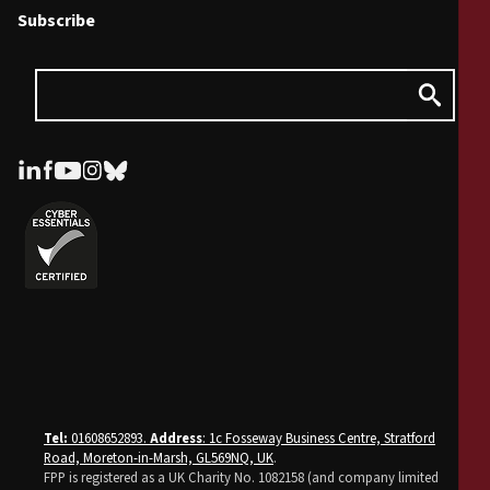
Subscribe
Tel:
01608652893.
Address
: 1c Fosseway Business Centre, Stratford
Road, Moreton-in-Marsh, GL569NQ, UK
.
FPP is registered as a UK Charity No. 1082158 (and company limited