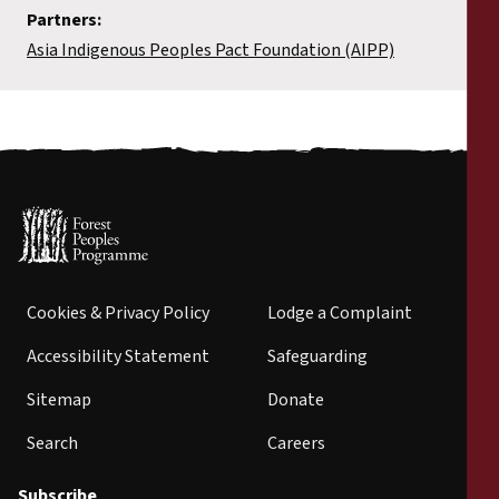
Partners:
Asia Indigenous Peoples Pact Foundation (AIPP)
Cookies & Privacy Policy
Lodge a Complaint
Accessibility Statement
Safeguarding
Sitemap
Donate
Search
Careers
Subscribe