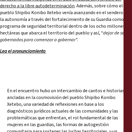
derecho a la libre autodeterminación
. Además, sobre cómo el
pueblo Shipibo Konibo Xetebo venía avanzando en el sendero de
la autonomía a través del fortalecimiento de su Guardia como un
programa de seguridad territorial dentro de los ocho millones de
hectáreas que abarca el territorio del pueblo y así, “
dejar de ser
gobernados para comenzar a gobernar”.
Lea el pronunciamiento
En el encuentro hubo un intercambio de cantos e historias
ancladas en la cosmovisión del pueblo Shipibo Konibo
Xetebo, una variedad de reflexiones en base a los
diagnósticos jurídicos actuales de las comunidades y las
problemáticas que enfrentan, el rol fundamental de las
mujeres en las guardias, las formas de autogestión
comunitaria para sostener las luchas territoriales, y un