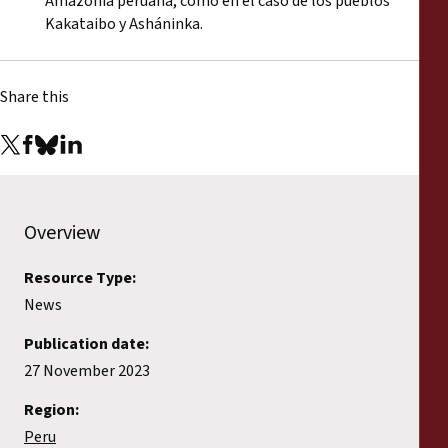
Amazonía peruana, como en el caso de los pueblos
Kakataibo y Asháninka.
Share this
Overview
Resource Type:
News
Publication date:
27 November 2023
Region:
Peru