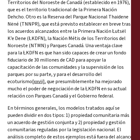
Territorios del Noroeste de Canadá (establecido en 1976),
que es el territorio tradicional de la Primera Nación
Dehcho. Otro es la Reserva del Parque Nacional Thaidene
Nëné (TNNPR), que está previsto establecer en breve tras
los acuerdos alcanzados entre la Primera Nación Łutsël
K’e Dene (ŁKDFN), la Nación Métis de los Territorios del
Noroeste (NTMN) y Parques Canadá. Una ventaja clave
para la ŁKDFN es que han sido capaces de crear un fondo
fiduciario de 30 millones de CAD para apoyar la
capacitación de las comunidades y la supervisión de los
parques por su parte, y para el desarrollo del
ecoturismo
[xxvii]
, que presumiblemente ha mejorado
mucho el poder de negociación de la ŁKDFN en su actual
relación con Parques Canadá y el Gobierno federal.
En términos generales, los modelos tratados aquí se
pueden dividir en dos tipos: 1) propiedad comunitaria más
un acuerdo de gestión conjunta y 2) propiedad y gestión
comunitarias reguladas por la legislación nacional. El
análisis completo de estos ejemplos está fuera del alcance