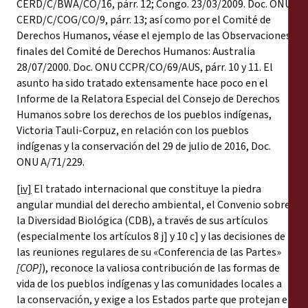
CERD/C/BWA/CO/16, párr. 12; Congo. 23/03/2009. Doc. ONU
CERD/C/COG/CO/9, párr. 13; así como por el Comité de
Derechos Humanos, véase el ejemplo de las Observaciones
finales del Comité de Derechos Humanos: Australia
28/07/2000. Doc. ONU CCPR/CO/69/AUS, párr. 10 y 11. El
asunto ha sido tratado extensamente hace poco en el
Informe de la Relatora Especial del Consejo de Derechos
Humanos sobre los derechos de los pueblos indígenas,
Victoria Tauli-Corpuz, en relación con los pueblos
indígenas y la conservación del 29 de julio de 2016, Doc.
ONU A/71/229.
[iv]
El tratado internacional que constituye la piedra
angular mundial del derecho ambiental, el Convenio sobre
la Diversidad Biológica (CDB), a través de sus artículos
(especialmente los artículos 8 j] y 10 c] y las decisiones de
las reuniones regulares de su «Conferencia de las Partes»
[COP]
), reconoce la valiosa contribución de las formas de
vida de los pueblos indígenas y las comunidades locales a
la conservación, y exige a los Estados parte que protejan e