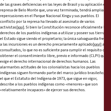
de las graves deficiencias en las leyes de Brasil y su aplicación es la
represa de Belo Monte que, una vez terminada, tendrá amplias
repercusiones en el Parque Nacional Xingu y sus pueblos. El
conflicto por la represa ha llevado al asesinato de varios
activistas
[xxv]
. Si bien la Constitución reconoce oficialmente los
derechos de los pueblos indígenas a utilizar y poseer sus tierras,
el Estado sigue siendo el propietario; la única salvaguardia frente
a las incursiones es un derecho precariamente aplicado
[xxvi]
a ser
consultados, lo que no es suficiente para cumplir el requisito de
obtener el consentimiento libre, previo e informado (CLPI) que
exige el derecho internacional de derechos humanos. Las
alarmantes actitudes de los colonialistas hacia los pueblos
indígenas siguen formando parte del marco jurídico brasileño, en
el que el Estatuto del Indígena de 1973, que sigue en vigor,
describe a los pueblos indígenas como «menores» que son
«relativamente incapaces» de ejercer sus derechos.