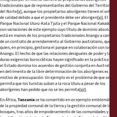
tradicionales que de representantes del Gobierno del Territorio
del Norte
[x]
, aunque los propietarios aborígenes tienen el voto
de calidad debido a que el presidente debe ser aborigen
[xi]
. El
Parque Nacional Uluru-Kata Tjuta y el Parque Nacional Kakadu
son variaciones de este ejemplo cuyo título de dominio absoluto
está en manos de los propietarios tradicionales Anangu a cambio
de un contrato de arrendamiento al Gobierno australiano, que es
quien, en principio, gestiona el parque en colaboración con los
Anangu. El hecho de que las relaciones desiguales de poder y las
duras exigencias burocráticas hayan significado en la práctica que
el Estado domina los acuerdos de gestión conjunta en Australia
en detrimento de la libre determinación de los aborígenes es
motivo de preocupación. Un ejemplo es el problema de que se
permita que los turistas suban a la roca Uluru a pesar de los
aborígenes han pedido que no se les permita
[xii]
.
En África,
Tanzania
se ha convertido en un ejemplo emblemático
de la propiedad comunal de la tierra y la gestión comunal de los
bosques, tras años de empoderamiento de las comunidades y de