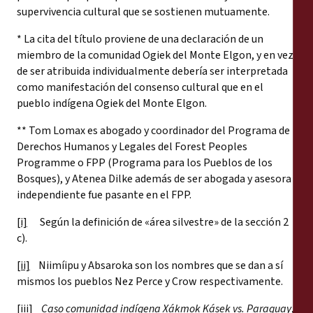
supervivencia cultural que se sostienen mutuamente.
* La cita del título proviene de una declaración de un
miembro de la comunidad Ogiek del Monte Elgon, y en vez
de ser atribuida individualmente debería ser interpretada
como manifestación del consenso cultural que en el
pueblo indígena Ogiek del Monte Elgon.
** Tom Lomax es abogado y coordinador del Programa de
Derechos Humanos y Legales del Forest Peoples
Programme o FPP (Programa para los Pueblos de los
Bosques), y Atenea Dilke además de ser abogada y asesora
independiente fue pasante en el FPP.
[i]
Según la definición de «área silvestre» de la sección 2
c).
[ii]
Niimíipu y Absaroka son los nombres que se dan a sí
mismos los pueblos Nez Perce y Crow respectivamente.
[iii]
Caso comunidad indígena Xákmok Kásek vs. Paraguay
,