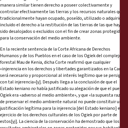
manera similar tienen derecho a poseer colectivamente y
controlar efectivamente las tierras y los recursos naturales que
tradicionalmente hayan ocupado, poseído, utilizado o adquirido,
incluido el derecho a la restitución de las tierras de las que hayan
sido desalojados o excluidos con el fin de crear zonas protegidas
para la conservación del medio ambiente.
En la reciente sentencia de la Corte Africana de Derechos
Humanos y de los Pueblos en el caso de los Ogiek del complejo
forestal Mau de Kenia, dicha Corte reafirmó que cualquier
«injerencia en los derechos y libertades garantizados en la Carta
será necesario y proporcional al interés legítimo que se persiga
con tal injerencia»
[v]
. Después llega a la conclusión de que el
Estado keniano
no
había justificado su alegación de que el pueblo
Ogiek era «adverso al medio ambiente», y que «la supuesta razón
de preservar el medio ambiente natural no puede constituir una
justificación legítima para la injerencia [del Estado keniano] en el
ejercicio de los derechos culturales de los Ogiek por parte de
estos
[vi]
. La ciencia de la conservación ha demostrado que los