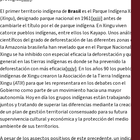
El primer territorio indígena de
Brasil
es el Parque Indígena Xingu
(
Xingu
), designado parque nacional en 1961
[xxiii]
antes de
cambiarle el título por el de parque indígena. En Xingu viven
catorce pueblos indígenas, entre ellos los Kayapo. Unos análisis
científicos del grado de deforestación de las diferentes zonas de
la Amazonia brasileña han revelado que en el Parque Nacional
Xingu se ha inhibido con especial eficacia la deforestación y que en
general en las tierras indígenas es donde se ha prevenido la
deforestación con más eficacia
[xxiv]
. En los años 90 los pueblos
indígenas de Xingu crearon la Asociación de la Tierra Indígena
Xingu (
ATIX
) para que les representara en los debates con el
Gobierno como parte de un movimiento hacia una mayor
autonomía. Hoy en día los grupos indígenas están trabajando
juntos y tratando de superar las diferencias mediante la creación
de un plan de gestión territorial consensuado para su futura
supervivencia cultural y económica y la protección del medio
ambiente de sus territorios.
A pesar de los aspectos positivos de este precedente, un indicador