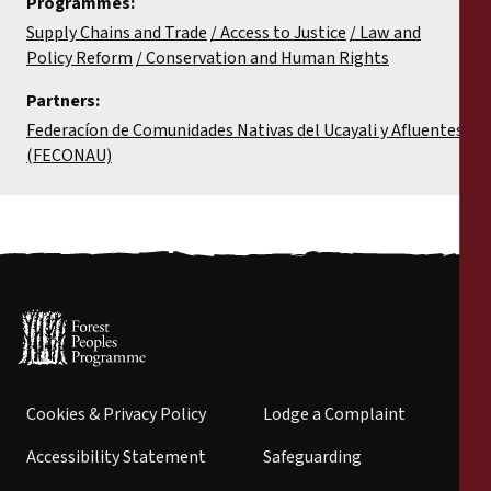
Programmes:
Supply Chains and Trade
Access to Justice
Law and
Policy Reform
Conservation and Human Rights
Partners:
Federacíon de Comunidades Nativas del Ucayali y Afluentes
(FECONAU)
Cookies & Privacy Policy
Lodge a Complaint
Accessibility Statement
Safeguarding