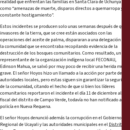
realidad que enfrentan las familias en Santa Clara de Uchunya
como “amenazas de muerte, disparos directos a quemarropa y
constante hostigamiento".
Estos incidentes se producen solo unas semanas después de que
invasores de la tierra, que se cree están asociados con las
operaciones del aceite de palma, dispararan a una delegación de
la comunidad que se encontraba recopilando evidencia de la
destrucción de los bosques comunitarios. Como resultado, un
representante de la organización indígena local FECONAU,
Edinson Mahua, se salvó por muy poco de recibir una herida muy
grave. El señor Hoyos hizo un llamado a la acción por parte de las
autoridades locales, pero estas siguen sin garantizar la seguridad
de la comunidad, citando el hecho de que si bien los líderes
comunitarios reportaron el incidente el día 11 de diciembre al
fiscal del distrito de Campo Verde, todavía no han notificado a la
policía en Nueva Requena.
El señor Hoyos denunció además la corrupción en el Gobierno
Regional de Ucayali y las autoridades municipales en el
Distrito de