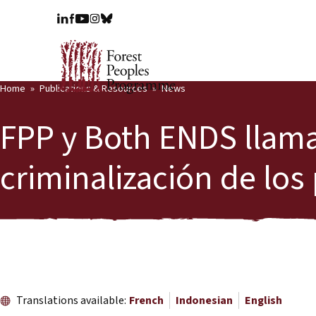
Home
Publications & Resources
News
FPP y Both ENDS llaman
criminalización de los
Translations available:
French
Indonesian
English