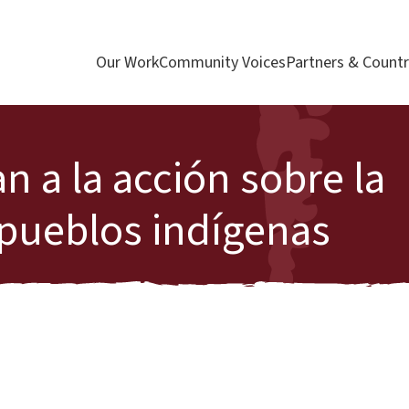
Our Work
Community Voices
Partners & Countr
 a la acción sobre la
 pueblos indígenas