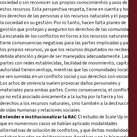
sociedad o sin reconocer sus propios conocimientos y usos de
estos recursos. Esta perspectiva respeta, tiene en cuenta y honra
los derechos de las personas a los recursos naturales y el papel de
la sociedad en su gestión. Por lo tanto, hacen falta planes de
gestión que protejan y aseguren los derechos de las comunidades.
La escalada de los conflictos en torno a los recursos naturales
tiene consecuencias negativas para las partes implicadas y para
los propios recursos, ya que los recursos disputados no reciben la
debida atención y dejan de ser manejados adecuadamente. Las
partes con redes establecidas, facilidad de movimiento, capital y
autoridad tienen ventaja, mientras que las comunidades locales
se ven sumidas en un conflicto social y sus derechos son violados.
Los actos de violencia suelen provocar daños personales y
materiales para ambas partes. Como consecuencia, el conflicto
ya no está asociado únicamente a la lucha por la tierra y los
derechos a los recursos naturales, sino también a la destrucción
de vidas humanas y relaciones sociales.
Entender e institucionalizar la RAC
El estudio de Scale Up indicó
que en numerosos casos se habían aplicado modalidades
alternativas de solución de conflictos, y que dichas modalidades