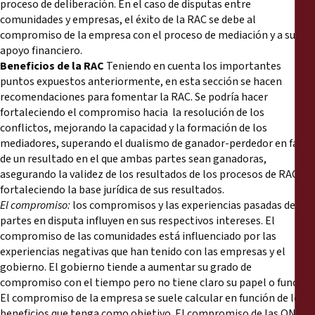
proceso de deliberación. En el caso de disputas entre
comunidades y empresas, el éxito de la RAC se debe al
compromiso de la empresa con el proceso de mediación y a su
apoyo financiero.
Beneficios de la RAC
Teniendo en cuenta los importantes
puntos expuestos anteriormente, en esta sección se hacen
recomendaciones para fomentar la RAC. Se podría hacer
fortaleciendo el compromiso hacia la resolución de los
conflictos, mejorando la capacidad y la formación de los
mediadores, superando el dualismo de ganador-perdedor en favor
de un resultado en el que ambas partes sean ganadoras,
asegurando la validez de los resultados de los procesos de RAC y
fortaleciendo la base jurídica de sus resultados.
El compromiso:
los compromisos y las experiencias pasadas de las
partes en disputa influyen en sus respectivos intereses. El
compromiso de las comunidades está influenciado por las
experiencias negativas que han tenido con las empresas y el
gobierno. El gobierno tiende a aumentar su grado de
compromiso con el tiempo pero no tiene claro su papel o función.
El compromiso de la empresa se suele calcular en función de los
beneficios que tenga como objetivo. El compromiso de las ONG