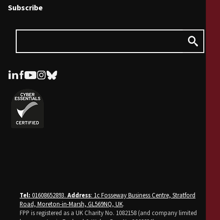
Subscribe
Tel:
01608652893.
Address
: 1c Fosseway Business Centre, Stratford
Road, Moreton-in-Marsh, GL569NQ, UK
.
FPP is registered as a UK Charity No. 1082158 (and company limited