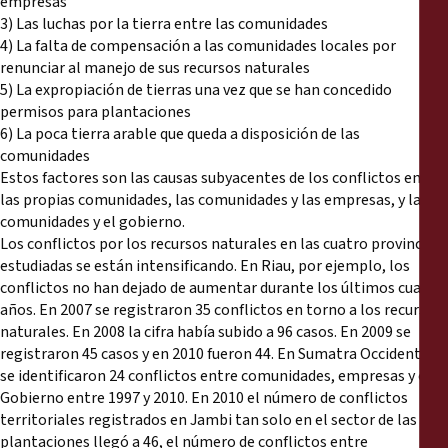
empresas
3) Las luchas por la tierra entre las comunidades
4) La falta de compensación a las comunidades locales por
renunciar al manejo de sus recursos naturales
5) La expropiación de tierras una vez que se han concedido
permisos para plantaciones
6) La poca tierra arable que queda a disposición de las
comunidades
Estos factores son las causas subyacentes de los conflictos entre
las propias comunidades, las comunidades y las empresas, y las
comunidades y el gobierno.
Los conflictos por los recursos naturales en las cuatro provincias
estudiadas se están intensificando. En Riau, por ejemplo, los
conflictos no han dejado de aumentar durante los últimos cuatro
años. En 2007 se registraron 35 conflictos en torno a los recursos
naturales. En 2008 la cifra había subido a 96 casos. En 2009 se
registraron 45 casos y en 2010 fueron 44. En Sumatra Occidental
se identificaron 24 conflictos entre comunidades, empresas y el
Gobierno entre 1997 y 2010. En 2010 el número de conflictos
territoriales registrados en Jambi tan solo en el sector de las
plantaciones llegó a 46, el número de conflictos entre