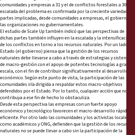
comunidades y empresas a 31 y el de conflictos forestales a 30. La
escalada del problema es confirmada por la creciente variedad de
partes implicadas, desde comunidades a empresas, el gobierno y
las organizaciones no gubernamentales.
El estudio de Scale Up también indicó que las perspectivas de
dichas partes también influyen en la escalada y la intensificación
de los conflictos en torno a los recursos naturales. Por un lado el
Estado (el gobierno) piensa que la gestión de los recursos
naturales debe llevarse a cabo a través de estrategias y sistemas
de macro-gestión con el apoyo de potentes tecnologías a gran
escala, con el fin de contribuir significativamente al desarrollo
económico. Según este punto de vista, la participación de las
comunidades iría dirigida a respaldar estos macro-objetivos
defendidos por el Estado. Por lo tanto, cualquier acción que no
contribuya a ese fin de hecho lo obstaculiza.
Desde esta perspectiva las empresas con un fuerte apoyo
económico y tecnológico favorecen el macro-desarrollo rápido y
eficiente. Por otro lado las comunidades y los activistas locales,
como académicos y ONG, defienden que la gestión de los recursos
naturales no se puede llevar a cabo sin la participación de la