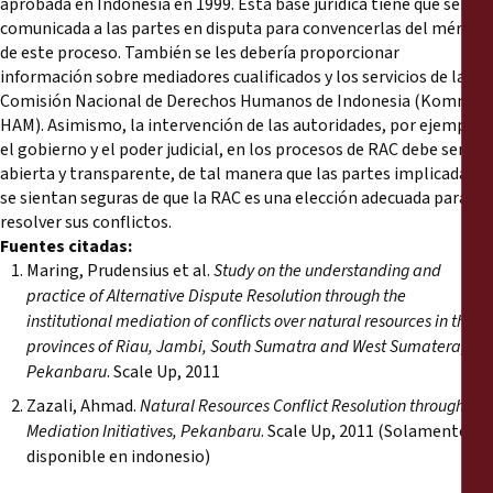
aprobada en Indonesia en 1999. Esta base jurídica tiene que ser
comunicada a las partes en disputa para convencerlas del mérito
de este proceso. También se les debería proporcionar
información sobre mediadores cualificados y los servicios de la
Comisión Nacional de Derechos Humanos de Indonesia (Kommas
HAM). Asimismo, la intervención de las autoridades, por ejemplo
el gobierno y el poder judicial, en los procesos de RAC debe ser
abierta y transparente, de tal manera que las partes implicadas
se sientan seguras de que la RAC es una elección adecuada para
resolver sus conflictos.
Fuentes citadas:
Maring, Prudensius et al.
Study on the understanding and
practice of Alternative Dispute Resolution through the
institutional mediation of conflicts over natural resources in the
provinces of Riau, Jambi, South Sumatra and West Sumatera,
Pekanbaru
. Scale Up, 2011
Zazali, Ahmad.
Natural Resources Conflict Resolution through
Mediation Initiatives
, Pekanbaru
. Scale Up, 2011 (Solamente
disponible en indonesio)