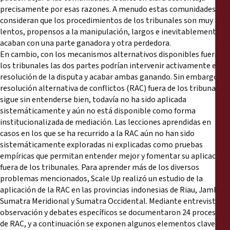
precisamente por esas razones. A menudo estas comunidades
consideran que los procedimientos de los tribunales son muy
lentos, propensos a la manipulación, largos e inevitablemente
acaban con una parte ganadora y otra perdedora.
En cambio, con los mecanismos alternativos disponibles fuera de
los tribunales las dos partes podrían intervenir activamente en la
resolución de la disputa y acabar ambas ganando. Sin embargo, la
resolución alternativa de conflictos (RAC) fuera de los tribunales
sigue sin entenderse bien, todavía no ha sido aplicada
sistemáticamente y aún no está disponible como forma
institucionalizada de mediación. Las lecciones aprendidas en
casos en los que se ha recurrido a la RAC aún no han sido
sistemáticamente exploradas ni explicadas como pruebas
empíricas que permitan entender mejor y fomentar su aplicación
fuera de los tribunales. Para aprender más de los diversos
problemas mencionados, Scale Up realizó un estudio de la
aplicación de la RAC en las provincias indonesias de Riau, Jambi,
Sumatra Meridional y Sumatra Occidental. Mediante entrevistas,
observación y debates específicos se documentaron 24 procesos
de RAC, y a continuación se exponen algunos elementos clave: