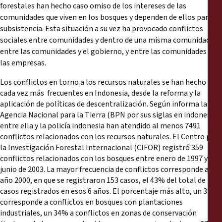
forestales han hecho caso omiso de los intereses de las
comunidades que viven en los bosques y dependen de ellos para su
subsistencia. Esta situación a su vez ha provocado conflictos
sociales entre comunidades y dentro de una misma comunidad,
entre las comunidades y el gobierno, y entre las comunidades y
las empresas.
Los conflictos en torno a los recursos naturales se han hecho
cada vez más frecuentes en Indonesia, desde la reforma y la
aplicación de políticas de descentralización. Según informa la
Agencia Nacional para la Tierra (BPN por sus siglas en indonesio),
entre ella y la policía indonesia han atendido al menos 7491
conflictos relacionados con los recursos naturales. El Centro para
la Investigación Forestal Internacional (CIFOR) registró 359
conflictos relacionados con los bosques entre enero de 1997 y
junio de 2003. La mayor frecuencia de conflictos corresponde al
año 2000, en que se registraron 153 casos, el 43% del total de
casos registrados en esos 6 años. El porcentaje más alto, un 39%,
corresponde a conflictos en bosques con plantaciones
industriales, un 34% a conflictos en zonas de conservación