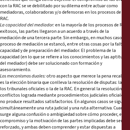
con la RAC se ve debilitado por su dilema entre actuar como
mediadoras, colaboradoras y/o defensoras en los procesos de
RAC.
La capacidad del mediador:
en la mayoría de los procesos de RAC
exitosos, las partes llegaron a un acuerdo a través de la
mediación de una tercera parte. Sin embargo, en muchos casos el
proceso de mediación se estancó, entre otras cosas por la falta de
capacidad y de preparación del mediador. El problema de la
capacidad (en lo que se refiere a los conocimientos y las aptitudes
del mediador) debe ser solucionado con formación y
asesoramiento.
Los mecanismos duales:
otro aspecto que merece la pena recalcar
es la elección binaria que conlleva la resolución de disputas: la de
los tribunales oficiales o la de la RAC. En general la resolución de
conflictos lograda mediante procedimientos judiciales oficiales
no produce resultados satisfactorios. En algunos casos se sigue
simultáneamente una ruta judicial y una ruta alternativa. Cuando
surge alguna confusión o ambigüedad sobre cómo proceder, el
compromiso y la motivación de las partes implicadas debe ser
reforzado, y ambas deben comprender y estar dispuestas a