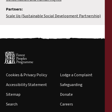
Partners:
Scale Up (Sustainable Social Development Partnership)
Cookies & Privacy Policy
Lodge a Complaint
Accessibility Statement
Safeguarding
Sitemap
Donate
Search
Careers