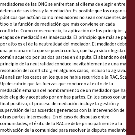
mediadores de las ONG se enfrentan al dilema de elegir entre la
defensa de sus ideas y la mediación. Es posible que los organismos
públicos que actúan como mediadores no sean conscientes del
tipo o la función de mediación que más conviene en cada
conflicto. Como consecuencia, la aplicación de los principios y las
etapas de mediación es inadecuada. El principio que más se pasa
por alto es el de la neutralidad del mediador. El mediador debe ser
una persona en la que se pueda confiar, que haya sido elegida de
común acuerdo por las dos partes en disputa. El abandono del
principio de la neutralidad conduce inevitablemente a una mala
resolución del conflicto y, en algunos casos, incluso lo agrava.
Al analizar los casos en los que se había recurrido a la RAC, Scale
Up descubrió que las fuerzas que conducen al éxito de la
mediación emanan del nombramiento de un mediador que haya
sido elegido y aceptado por ambas partes. En los casos con un
final positivo, el proceso de mediación incluye la gestión y
supervisión de los acuerdos generados con la intervención de
otras partes interesadas. En el caso de disputas entre
comunidades, el éxito de la RAC se debe principalmente a la
motivación de la comunidad para resolver la disputa mediante un