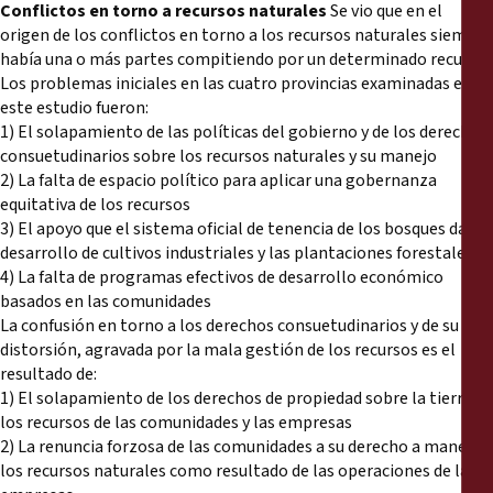
Conflictos en torno a recursos naturales
Se vio que en el
origen de los conflictos en torno a los recursos naturales siempre
había una o más partes compitiendo por un determinado recurso.
Los problemas iniciales en las cuatro provincias examinadas en
este estudio fueron:
1) El solapamiento de las políticas del gobierno y de los derechos
consuetudinarios sobre los recursos naturales y su manejo
2) La falta de espacio político para aplicar una gobernanza
equitativa de los recursos
3) El apoyo que el sistema oficial de tenencia de los bosques da al
desarrollo de cultivos industriales y las plantaciones forestales
4) La falta de programas efectivos de desarrollo económico
basados en las comunidades
La confusión en torno a los derechos consuetudinarios y de su
distorsión, agravada por la mala gestión de los recursos es el
resultado de:
1) El solapamiento de los derechos de propiedad sobre la tierra y
los recursos de las comunidades y las empresas
2) La renuncia forzosa de las comunidades a su derecho a manejar
los recursos naturales como resultado de las operaciones de las