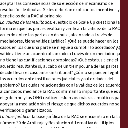
aceptar las consecuencias de su elección de mecanismo de
resolución de diputas. Se les deberían explicar los incentivos y los
beneficios de la RAC al principio.
La validez de los resultados:
el estudio de Scale Up cuestiona la
forma en que las partes evalúan y verifican la validez de la RAC. ¿El
acuerdo entre las partes en disputa, alcanzado a través de
mediadores, tiene validez jurídica? ¿Qué se puede hacer en los
casos en los que una parte se niegue a cumplir lo acordado? ¿Qué
validez tiene un acuerdo alcanzado a través de un mediador que
no tiene las cualificaciones apropiadas? ¿Qué estatus tiene el
acuerdo resultante si, al cabo de un tiempo, una de las partes
decide llevar el caso ante un tribunal? ¿Cómo se pueden legalizar
los acuerdos ante instituciones judiciales y autoridades del
gobierno? Las dudas relacionadas con la validez de los acuerdos
alcanzados mediante la RAC confirman lo importante que es que
el gobierno y las ONG realicen esfuerzos más sistemáticos para
apoyar la mediación sin el riesgo de que dichos acuerdos no sean
verificados o garantizados.
La base jurídica:
la base jurídica de la RAC se encuentra en la Ley
número 30 de Arbitraje y Resolución Alternativa de Litigios