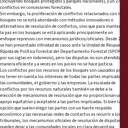
(incluyendo bosques protegidos y parques nacionales), y un 27% a
conflictos en concesiones forestales.
Sin embargo, la proliferación de conflictos relacionados con los
bosques no se está abordando con métodos innovadores o
alternativos de resolución de conflictos, sino que para mantener
la paz en los bosques se está aplicando principalmente un
enfoque represivo con mecanismos jurídicos/oficiales. Desde 2005
se han presentado infinidad de casos ante la Unidad de Respuesta
Rápida de Política Forestal del Departamento Forestal (SPORC
por sus siglas en indonesio), pero las disputas no son atendidas de
manera eficiente y a veces en los juicios no se hace justicia.
Los conflictos por los recursos de los bosques son causados por
no tener en cuenta los intereses de todas las partes implicadas:
las comunidades, el gobierno y las empresas. La escalada de
conflictos por los recursos naturales también se debe a la
elección de mecanismos de resolución que no proporcionan un
apoyo equitativo y aceptable a las partes implicadas. Si bien la
opción que suelen elegir las partes con un fuerte respaldo
económico y las necesarias redes de contactos es recurrir a los
tribunales, los mecanismos oficiales de resolución de disputas
pueden dejar a las comunidades locales en clara desventaja