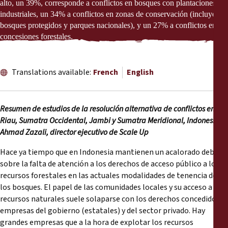
alto, un 39%, corresponde a conflictos en bosques con plantaciones
industriales, un 34% a conflictos en zonas de conservación (incluyendo
bosques protegidos y parques nacionales), y un 27% a conflictos en
concesiones forestales.
Translations available:
French
English
Resumen de estudios de la resolución alternativa de conflictos en
Riau, Sumatra Occidental, Jambi y Sumatra Meridional, Indonesia,
Ahmad Zazali, director ejecutivo de Scale Up
Hace ya tiempo que en Indonesia mantienen un acalorado debate
sobre la falta de atención a los derechos de acceso público a los
recursos forestales en las actuales modalidades de tenencia de
los bosques. El papel de las comunidades locales y su acceso a los
recursos naturales suele solaparse con los derechos concedidos a
empresas del gobierno (estatales) y del sector privado. Hay
grandes empresas que a la hora de explotar los recursos