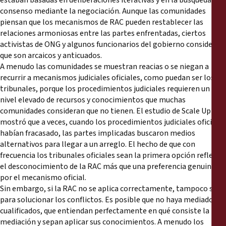
estaban basadas en deliberaciones iterativas y en la búsqueda del
consenso mediante la negociación. Aunque las comunidades
piensan que los mecanismos de RAC pueden restablecer las
relaciones armoniosas entre las partes enfrentadas, ciertos
activistas de ONG y algunos funcionarios del gobierno consideran
que son arcaicos y anticuados.
A menudo las comunidades se muestran reacias o se niegan a
recurrir a mecanismos judiciales oficiales, como puedan ser los
tribunales, porque los procedimientos judiciales requieren un
nivel elevado de recursos y conocimientos que muchas
comunidades consideran que no tienen. El estudio de Scale Up
mostró que a veces, cuando los procedimientos judiciales oficiales
habían fracasado, las partes implicadas buscaron medios
alternativos para llegar a un arreglo. El hecho de que con
frecuencia los tribunales oficiales sean la primera opción refleja
el desconocimiento de la RAC más que una preferencia genuina
por el mecanismo oficial.
Sin embargo, si la RAC no se aplica correctamente, tampoco sirve
para solucionar los conflictos. Es posible que no haya mediadores
cualificados, que entiendan perfectamente en qué consiste la
mediación y sepan aplicar sus conocimientos. A menudo los