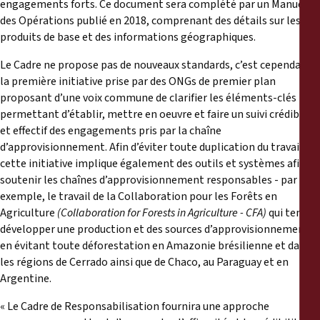
engagements forts. Ce document sera complété par un Manuel
des Opérations publié en 2018, comprenant des détails sur les
produits de base et des informations géographiques.
Le Cadre ne propose pas de nouveaux standards, c’est cependant
la première initiative prise par des ONGs de premier plan
proposant d’une voix commune de clarifier les éléments-clés
permettant d’établir, mettre en oeuvre et faire un suivi crédible
et effectif des engagements pris par la chaîne
d’approvisionnement. Afin d’éviter toute duplication du travail,
cette initiative implique également des outils et systèmes afin de
soutenir les chaînes d’approvisionnement responsables - par
exemple, le travail de la Collaboration pour les Forêts en
Agriculture
(
Collaboration for Forests in Agriculture
- CFA)
qui tend à
développer une production et des sources d’approvisionnement
en évitant toute déforestation en Amazonie brésilienne et dans
les régions de Cerrado ainsi que de Chaco, au Paraguay et en
Argentine.
« Le Cadre de Responsabilisation fournira une approche