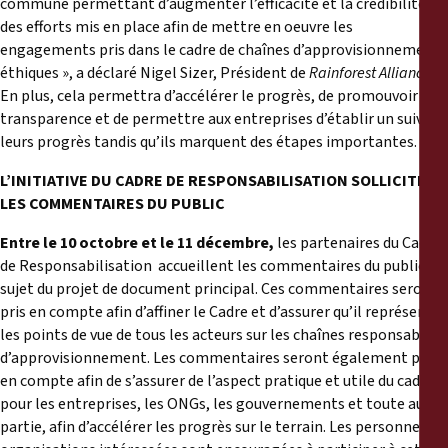
commune permettant d’augmenter l’efficacité et la crédibilité
des efforts mis en place afin de mettre en oeuvre les
engagements pris dans le cadre de chaînes d’approvisionnement
éthiques », a déclaré Nigel Sizer, Président de
Rainforest Alliance
. «
En plus, cela permettra d’accélérer le progrès, de promouvoir la
transparence et de permettre aux entreprises d’établir un suivi de
leurs progrès tandis qu’ils marquent des étapes importantes. »
L’INITIATIVE DU CADRE DE RESPONSABILISATION SOLLICITE
LES COMMENTAIRES DU PUBLIC
Entre le 10 octobre et le 11 décembre,
les partenaires du Cadre
de Responsabilisation accueillent les commentaires du public au
sujet du projet de document principal. Ces commentaires seront
pris en compte afin d’affiner le Cadre et d’assurer qu’il représente
les points de vue de tous les acteurs sur les chaînes responsables
d’approvisionnement. Les commentaires seront également pris
en compte afin de s’assurer de l’aspect pratique et utile du cadre
pour les entreprises, les ONGs, les gouvernements et toute autre
partie, afin d’accélérer les progrès sur le terrain. Les personnes et