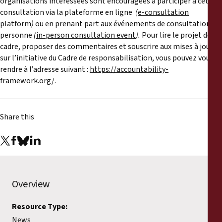
organisations intéressées sont encouragées à participer à cette
consultation via la plateforme en ligne
(
e-consultation
platform
)
ou en prenant part aux événements de consultation en
personne
(
in-person consultation event
).
Pour lire le projet de
cadre, proposer des commentaires et souscrire aux mises à jour
sur l’initiative du Cadre de responsabilisation, vous pouvez vous
rendre à l’adresse suivant :
https://accountability-
framework.org/
.
Share this
Overview
Resource Type:
News